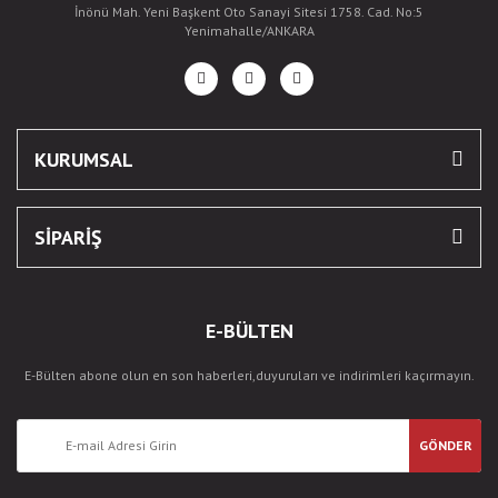
İnönü Mah. Yeni Başkent Oto Sanayi Sitesi 1758. Cad. No:5
Yenimahalle/ANKARA
KURUMSAL
SİPARİŞ
E-BÜLTEN
E-Bülten abone olun en son haberleri,duyuruları ve indirimleri kaçırmayın.
GÖNDER