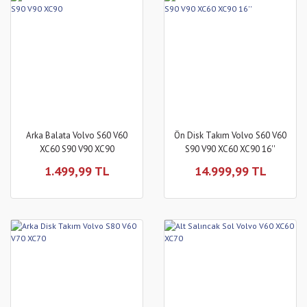
Arka Balata Volvo S60 V60
Ön Disk Takım Volvo S60 V60
XC60 S90 V90 XC90
S90 V90 XC60 XC90 16''
1.499,99 TL
14.999,99 TL