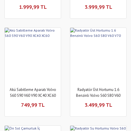
1.999,99 TL
3.999,99 TL
Akü Sabitleme Aparatı Volvo
Radyatör Üst Hortumu 1.6
S60 S90 V60 V90 XC40 XC60
Benzinli Volvo S60 S80 V60
V70
749,99 TL
3.499,99 TL