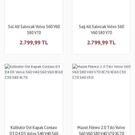
Sol Alt Salıncak Volvo S60 V60
Sağ Alt Salıncak Volvo S60
S80 V70
V60 S80 V70
2.799,99 TL
2.799,99 TL
Külbütör Üst Kapak Contası
Mazot Filtresi 2.0 Tdci Volvo
D3 D4 D5 Volvo S40 V40 S60
S60 V60 S80 V40 V70 XC70