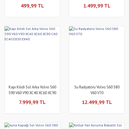
XC90
499,99 TL
1.499,99 TL
Kapı Kilidi Sol Arka Volvo S60
Su Radyatörü Volvo S60 S80
S90 V60 V90 XC40 XC60 XC90
V60 V70
C40 EC40 EX30 EX40
7.999,99 TL
12.499,99 TL