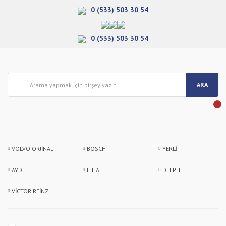
0 (533) 503 30 54
0 (533) 503 30 54
ARA
VOLVO ORJİNAL
BOSCH
YERLİ
AYD
ITHAL
DELPHI
VİCTOR REİNZ