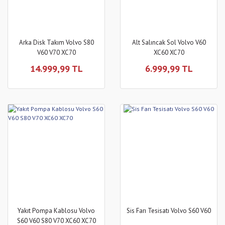
Arka Disk Takım Volvo S80
Alt Salıncak Sol Volvo V60
V60 V70 XC70
XC60 XC70
14.999,99 TL
6.999,99 TL
Yakıt Pompa Kablosu Volvo
Sis Farı Tesisatı Volvo S60 V60
S60 V60 S80 V70 XC60 XC70