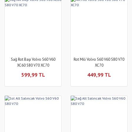
Sağ Rot Başı Volvo S60 V60
Rot Mili Volvo S60 V60 S80 V70
XC60 S80 V70 XC70
XC70
599,99 TL
449,99 TL