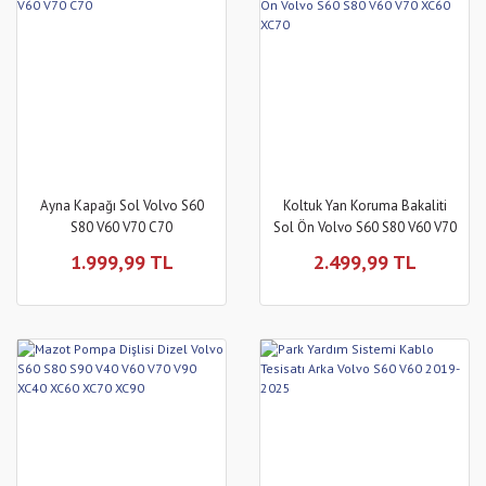
Ayna Kapağı Sol Volvo S60
Koltuk Yan Koruma Bakaliti
S80 V60 V70 C70
Sol Ön Volvo S60 S80 V60 V70
XC60 XC70
1.999,99 TL
2.499,99 TL