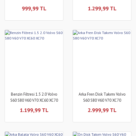
V60 XC60 C30 S80 XC70
XC60 C30 C70 S40 V50
999,99 TL
1.299,99 TL
Benzin Filtresi 1.5 2.0 Volvo
Arka Fren Disk Takımı Volvo
S60 S80 V60 V70 XC60 XC70
S60 S80 V60 V70 XC70
1.199,99 TL
2.999,99 TL