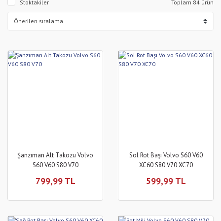
Stoktakiler
Toplam 84 ürün
Şanzıman Alt Takozu Volvo
Sol Rot Başı Volvo S60 V60
S60 V60 S80 V70
XC60 S80 V70 XC70
799,99 TL
599,99 TL