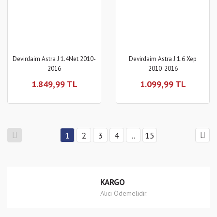
Devirdaim Astra J 1.4Net 2010-
Devirdaim Astra J 1.6 Xep
2016
2010-2016
1.849,99 TL
1.099,99 TL
1
2
3
4
..
15
KARGO
Alıcı Ödemelidir.