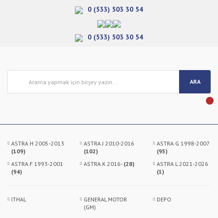
0 (533) 503 30 54
0 (533) 503 30 54
ARA
ASTRA H 2005-2013
ASTRA J 2010-2016
ASTRA G 1998-2007
(109)
(102)
(95)
ASTRA F 1993-2001
ASTRA K 2016-
(28)
ASTRA L 2021-2026
(94)
(1)
ITHAL
GENERAL MOTOR
DEPO
(GM)