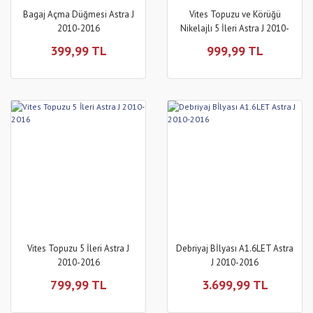
Bagaj Açma Düğmesi Astra J
Vites Topuzu ve Körüğü
2010-2016
Nikelajlı 5 İleri Astra J 2010-
2016
399,99 TL
999,99 TL
Vites Topuzu 5 İleri Astra J
Debriyaj Bİlyası A1.6LET Astra
2010-2016
J 2010-2016
799,99 TL
3.699,99 TL