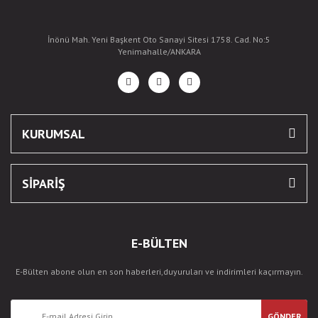
İnönü Mah. Yeni Başkent Oto Sanayi Sitesi 1758. Cad. No:5
Yenimahalle/ANKARA
KURUMSAL
SİPARİŞ
E-BÜLTEN
E-Bülten abone olun en son haberleri,duyuruları ve indirimleri kaçırmayın.
GÖNDER