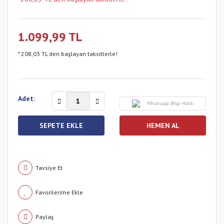
1.099,99 TL
* 208,03 TL den başlayan taksitlerle!
Adet:
Whatsapp Bilgi Hattı
SEPETE EKLE
HEMEN AL
Tavsiye Et
Paylaş