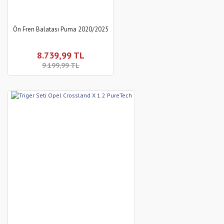
Ön Fren Balatası Puma 2020/2025
8.739,99 TL
9.199,99 TL