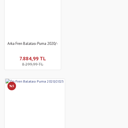
Arka Fren Balatası Puma 2020/-
7.884,99 TL
8.299,99 TL
%5