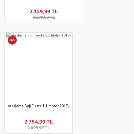
2.159,99 TL
2.399,99 TL
%5
Ateşleme Buji Fiesta 1.1 Motor 2017/
2.754,99 TL
2.899,99 TL