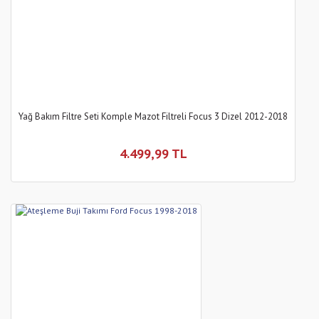
Yağ Bakım Filtre Seti Komple Mazot Filtreli Focus 3 Dizel 2012-2018
4.499,99 TL