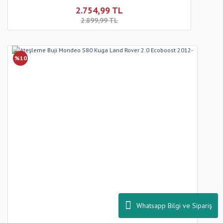
2.754,99 TL
2.899,99 TL
%10
Whatsapp Bilgi ve Sipariş