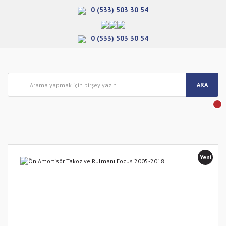
0 (533) 503 30 54
0 (533) 503 30 54
ARA
Yeni