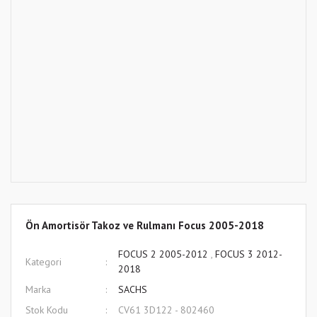
Ön Amortisör Takoz ve Rulmanı Focus 2005-2018
FOCUS 2 2005-2012
,
FOCUS 3 2012-
Kategori
2018
Marka
SACHS
Stok Kodu
CV61 3D122 - 802460