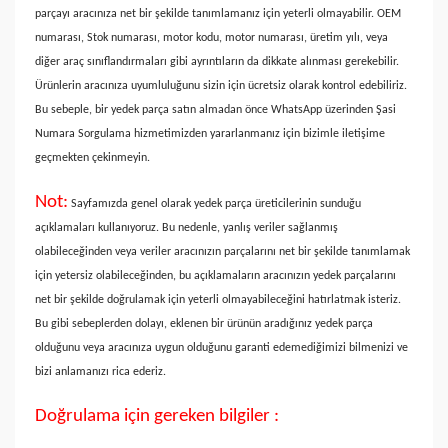
parçayı aracınıza net bir şekilde tanımlamanız için yeterli olmayabilir. OEM
numarası, Stok numarası, motor kodu, motor numarası, üretim yılı, veya
diğer araç sınıflandırmaları gibi ayrıntıların da dikkate alınması gerekebilir.
Ürünlerin aracınıza uyumluluğunu sizin için ücretsiz olarak kontrol edebiliriz.
Bu sebeple, bir yedek parça satın almadan önce WhatsApp üzerinden Şasi
Numara Sorgulama hizmetimizden yararlanmanız için bizimle iletişime
geçmekten çekinmeyin.
Not:
Sayfamızda genel olarak yedek parça üreticilerinin sunduğu
açıklamaları kullanıyoruz. Bu nedenle, yanlış veriler sağlanmış
olabileceğinden veya veriler aracınızın parçalarını net bir şekilde tanımlamak
için yetersiz olabileceğinden, bu açıklamaların aracınızın yedek parçalarını
net bir şekilde doğrulamak için yeterli olmayabileceğini hatırlatmak isteriz.
Bu gibi sebeplerden dolayı, eklenen bir ürünün aradığınız yedek parça
olduğunu veya aracınıza uygun olduğunu garanti edemediğimizi bilmenizi ve
bizi anlamanızı rica ederiz.
Doğrulama için gereken bilgiler :