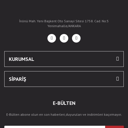
İnönü Mah. Yeni Başkent Oto Sanayi Sitesi 1758. Cad. No:5
Yenimahalle/ANKARA
KURUMSAL
SİPARİŞ
E-BÜLTEN
E-Bülten abone olun en son haberleri,duyuruları ve indirimleri kaçırmayın.