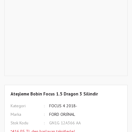
Ateşleme Bobin Focus 1.5 Dragon 3 Silindir
Kategori
FOCUS 4 2018-
Marka
FORD ORJİNAL
Stok Kodu
GN1G 12A366 AA
*416,05 TL den başlayan taksitlerle!