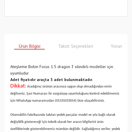
Ürün Bilgisi
Taksit Seçenekleri
Yorumlar
Ateşleme Bobin Focus 1.5 dragon 3 silindirli modeller için
uyumludur
Adet fiyatıdır araçta 3 adet bulunmaktadır.
Dikkat:
Aradığınız ürünün aracınıza uygun olup olmadığından emin
değilseniz, Şasi Numarası ile sorgulayıp uyumluluğunu kontrol edebilmemiz
için WhatsApp numaramızdan (05335033054) bize ulaşabilirsiniz.
Otomobilin fabrikasında takılan yedek parçalar model ve yıla bağlı olarak
değişiklik göstereceği için teknik olarak her aracın bilgilerini ürün
özelliklerinde gösterebilmemiz mümkün değildir. Sağladığımız veriler, yedek