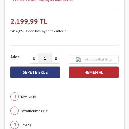
2.199,99 TL
* 416,05 TL den başlayan taksitlerle!
Adet:
Whatsapp Bilgi Hattı
SEPETE EKLE
HEMEN AL
Tavsiye Et
Paylaş