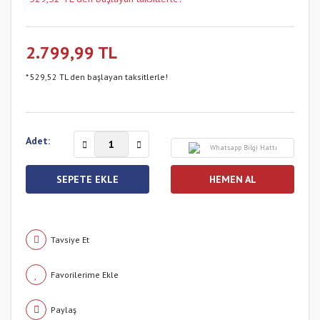
2.799,99 TL
* 529,52 TL den başlayan taksitlerle!
Adet:
Whatsapp Bilgi Hattı
SEPETE EKLE
HEMEN AL
Tavsiye Et
Paylaş