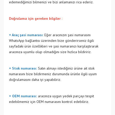
edemediğimizi bilmenizi ve bizi anlamanızı rica ederiz.
Doğrulama için gereken bilgiler :
+ Araç şasi numarası:
Eğer aracınızın şasi numarasını
WhatsApp bağlantısı üzerinden bize gönderirseniz ilgili
sayfadaki ürün özellikleri ve şasi numaranızı karşılaştırarak
aracınıza uyumlu olup olmadığını size hızlıca bildiririz.
+ Stok numarası:
Satın almayı istediğiniz ürüne ait stok
numarasını bize bildirmeniz durumunda ürünle ilgili uyum
doğrulamasını daha iyi yapabiliriz.
+ OEM numarası:
aracınıza uygun yedek parçayı tespit
edebilmemiz için OEM numarasını kontrol edebiliriz.
Bu ürünün fiyat bilgisi, resim, ürün açıklamalarında ve diğer