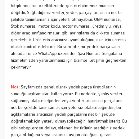
bilgilerini ürün özelliklerinde gösterebilmemiz mümkün
değildir. Sağladığımız veriler, yedek parçayı aracınıza net bir
şekilde tanımlamanız için yeterli olmayabilir. OEM numarası,
Stok numarası, motor kodu, motor numarası, üretim yılı, veya
diğer araç sınıflandırmaları gibi ayrıntıların da dikkate alınması
gerekebilir. Ürünlerin aracınıza uyumluluğunu sizin için ücretsiz
olarak kontrol edebiliriz. Bu sebeple, bir yedek parça satın
almadan önce WhatsApp üzerinden Şasi Numara Sorgulama
hizmetimizden yararlanmanız için bizimle iletişime geçmekten
çekinmeyin.
Not:
Sayfamızda genel olarak yedek parça üreticilerinin
sunduğu açıklamaları kullanıyoruz. Bu nedenle, yanlış veriler
sağlanmış olabileceğinden veya veriler aracınızın parçalarını
net bir şekilde tanımlamak için yetersiz olabileceğinden, bu
açıklamaların aracınızın yedek parçalarını net bir şekilde
doğrulamak için yeterli olmayabileceğini hatırlatmak isteriz. Bu
gibi sebeplerden dolayı, eklenen bir ürünün aradığınız yedek
parça olduğunu veya aracınıza uygun olduğunu garanti