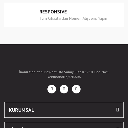
RESPONSIVE
Tüm Cihazlardan Hemen Alışveriş Yapın
İnönü Mah. Yeni Başkent Oto Sanayi Sitesi 1758. Cad. No:5
Yenimahalle/ANKARA
KURUMSAL