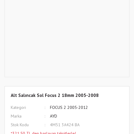
Alt Salıncak Sol Focus 2 18mm 2005-2008
Kategori
FOCUS 2 2005-2012
Marka
AYD
Stok Kodu
4M51 3A424 BA
*321,50 TL den başlayan taksitlerle!