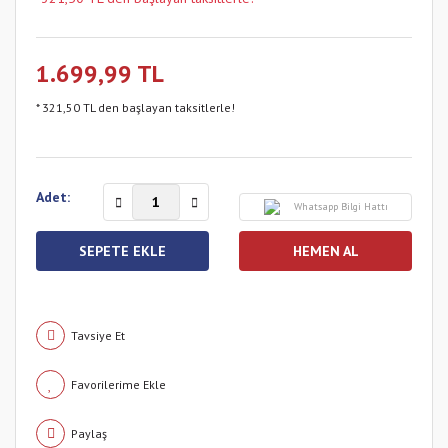
1.699,99 TL
* 321,50 TL den başlayan taksitlerle!
Adet:
Whatsapp Bilgi Hattı
SEPETE EKLE
HEMEN AL
Tavsiye Et
Paylaş