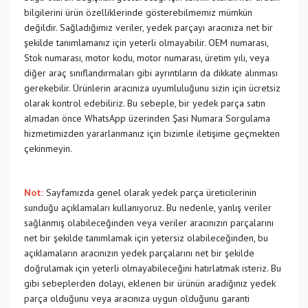
bilgilerini ürün özelliklerinde gösterebilmemiz mümkün
değildir. Sağladığımız veriler, yedek parçayı aracınıza net bir
şekilde tanımlamanız için yeterli olmayabilir. OEM numarası,
Stok numarası, motor kodu, motor numarası, üretim yılı, veya
diğer araç sınıflandırmaları gibi ayrıntıların da dikkate alınması
gerekebilir. Ürünlerin aracınıza uyumluluğunu sizin için ücretsiz
olarak kontrol edebiliriz. Bu sebeple, bir yedek parça satın
almadan önce WhatsApp üzerinden Şasi Numara Sorgulama
hizmetimizden yararlanmanız için bizimle iletişime geçmekten
çekinmeyin.
Not:
Sayfamızda genel olarak yedek parça üreticilerinin
sunduğu açıklamaları kullanıyoruz. Bu nedenle, yanlış veriler
sağlanmış olabileceğinden veya veriler aracınızın parçalarını
net bir şekilde tanımlamak için yetersiz olabileceğinden, bu
açıklamaların aracınızın yedek parçalarını net bir şekilde
doğrulamak için yeterli olmayabileceğini hatırlatmak isteriz. Bu
gibi sebeplerden dolayı, eklenen bir ürünün aradığınız yedek
parça olduğunu veya aracınıza uygun olduğunu garanti