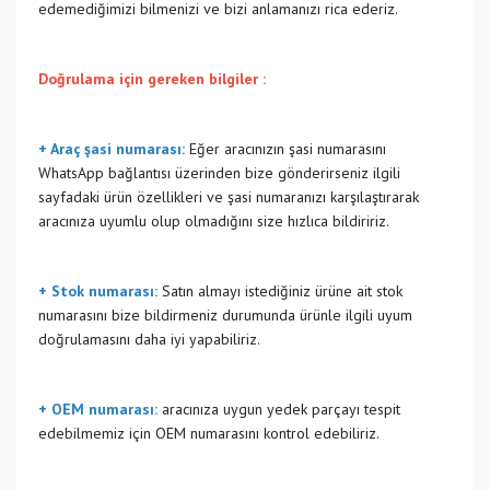
edemediğimizi bilmenizi ve bizi anlamanızı rica ederiz.
Doğrulama için gereken bilgiler :
+ Araç şasi numarası:
Eğer aracınızın şasi numarasını
WhatsApp bağlantısı üzerinden bize gönderirseniz ilgili
sayfadaki ürün özellikleri ve şasi numaranızı karşılaştırarak
aracınıza uyumlu olup olmadığını size hızlıca bildiririz.
+ Stok numarası:
Satın almayı istediğiniz ürüne ait stok
numarasını bize bildirmeniz durumunda ürünle ilgili uyum
doğrulamasını daha iyi yapabiliriz.
+ OEM numarası:
aracınıza uygun yedek parçayı tespit
edebilmemiz için OEM numarasını kontrol edebiliriz.
Bu ürünün fiyat bilgisi, resim, ürün açıklamalarında ve diğer