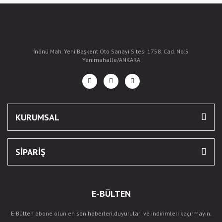
İnönü Mah. Yeni Başkent Oto Sanayi Sitesi 1758. Cad. No:5
Yenimahalle/ANKARA
KURUMSAL
SİPARİŞ
E-BÜLTEN
E-Bülten abone olun en son haberleri,duyuruları ve indirimleri kaçırmayın.