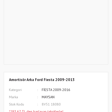
Amortisör Arka Ford Fiesta 2009-2013
Kategori
FİESTA 2009-2016
Marka
MAYSAN
Stok Kodu
8V51 18080
*283,67 TL den başlayan taksitlerle!