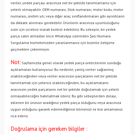
veriler, yedek parçayı aracınıza net bir şekilde tanımlamanız için
yeterli olmayabilir. OEM numarası, Stok numarası, motor kodu, motor
numarası, üretim yılı, veya diğer araç sınıflandırmaları gibi ayrıntıların
da dikkate alınması gerekebilir. Ürünlerin aracınıza uyumluluğunu
sizin için ücretsiz olarak kontrol edebiliriz. Bu sebeple, bir yedek
parça satın almadan önce WhatsApp üzerinden Şasi Numara
Sorgulama hizmetimizden yararlanmanız için bizimle iletişime
geçmekten çekinmeyin.
Not:
Sayfamızda genel olarak yedek parça üreticilerinin sunduğu
açıklamaları kullanıyoruz. Bu nedenle, yanlış veriler sağlanmış
olabileceğinden veya veriler aracınızın parçalarını net bir şekilde
tanımlamak için yetersiz olabileceğinden, bu açıklamaların
aracınızın yedek parçalarını net bir şekilde doğrulamak için yeterli
olmayabileceğini hatırlatmak isteriz. Bu gibi sebeplerden dolayı,
eklenen bir ürünün aradığınız yedek parça olduğunu veya aracınıza
uygun olduğunu garanti edemediğimizi bilmenizi ve bizi anlamanızı
rica ederiz.
Doğrulama için gereken bilgiler :