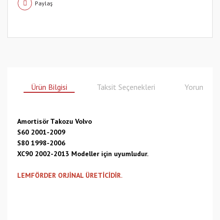
Paylaş
Ürün Bilgisi
Taksit Seçenekleri
Yorumlar
Amortisör Takozu Volvo
S60 2001-2009
S80 1998-2006
XC90 2002-2013 Modeller için uyumludur.
LEMFÖRDER ORJİNAL ÜRETİCİDİR.