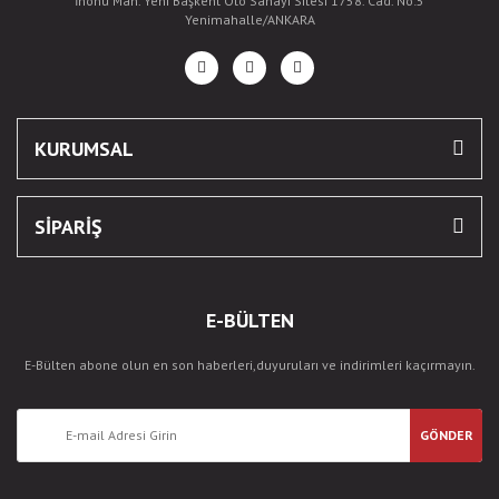
İnönü Mah. Yeni Başkent Oto Sanayi Sitesi 1758. Cad. No:5
Yenimahalle/ANKARA
KURUMSAL
SİPARİŞ
E-BÜLTEN
E-Bülten abone olun en son haberleri,duyuruları ve indirimleri kaçırmayın.
GÖNDER