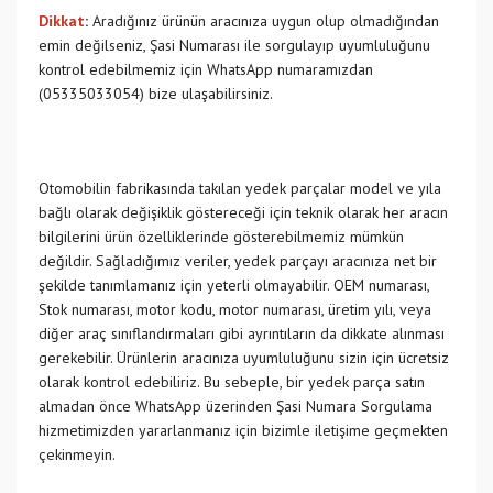
Dikkat
:
Aradığınız ürünün aracınıza uygun olup olmadığından
emin değilseniz, Şasi Numarası ile sorgulayıp uyumluluğunu
kontrol edebilmemiz için WhatsApp numaramızdan
(05335033054) bize ulaşabilirsiniz.
Otomobilin fabrikasında takılan yedek parçalar model ve yıla
bağlı olarak değişiklik göstereceği için teknik olarak her aracın
bilgilerini ürün özelliklerinde gösterebilmemiz mümkün
değildir. Sağladığımız veriler, yedek parçayı aracınıza net bir
şekilde tanımlamanız için yeterli olmayabilir. OEM numarası,
Stok numarası, motor kodu, motor numarası, üretim yılı, veya
diğer araç sınıflandırmaları gibi ayrıntıların da dikkate alınması
gerekebilir. Ürünlerin aracınıza uyumluluğunu sizin için ücretsiz
olarak kontrol edebiliriz. Bu sebeple, bir yedek parça satın
almadan önce WhatsApp üzerinden Şasi Numara Sorgulama
hizmetimizden yararlanmanız için bizimle iletişime geçmekten
çekinmeyin.