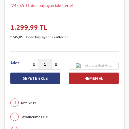
*245,85 TL den başlayan taksitlerle!
1.299,99 TL
* 245,85 TL den başlayan taksitlerle!
Adet:
Whatsapp Bilgi Hattı
SEPETE EKLE
HEMEN AL
Tavsiye Et