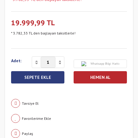
19.999,99 TL
* 3.782,33 TL den başlayan taksitlerle!
Adet:
Whatsapp Bilgi Hattı
SEPETE EKLE
HEMEN AL
Tavsiye Et
Paylaş