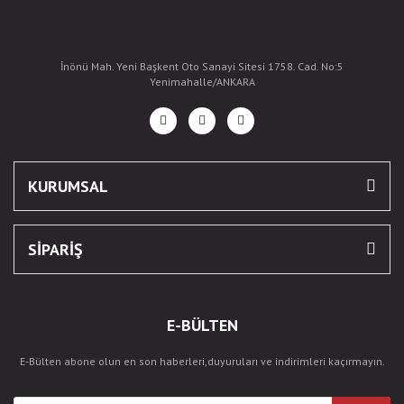
İnönü Mah. Yeni Başkent Oto Sanayi Sitesi 1758. Cad. No:5
Yenimahalle/ANKARA
KURUMSAL
SİPARİŞ
E-BÜLTEN
E-Bülten abone olun en son haberleri,duyuruları ve indirimleri kaçırmayın.