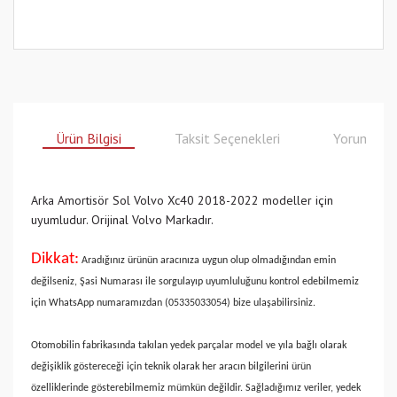
Ürün Bilgisi
Taksit Seçenekleri
Yorumlar
Arka Amortisör Sol Volvo Xc40 2018-2022 modeller için
uyumludur.
Orijinal Volvo Markadır.
Dikkat:
Aradığınız ürünün aracınıza uygun olup olmadığından emin
değilseniz, Şasi Numarası ile sorgulayıp uyumluluğunu kontrol edebilmemiz
için WhatsApp numaramızdan (05335033054) bize ulaşabilirsiniz.
Otomobilin fabrikasında takılan yedek parçalar model ve yıla bağlı olarak
değişiklik göstereceği için teknik olarak her aracın bilgilerini ürün
özelliklerinde gösterebilmemiz mümkün değildir. Sağladığımız veriler, yedek