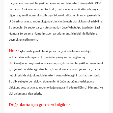
parçayı aracınıza net bir şekilde tanımlamanız için yeterli olmayabilir. OEM
numarası, Stok numarası, motor kodu, motor numarası, üretim yılı, veya
diğer araç sınıflandırmaları gibi ayrıntıların da dikkate alınması gerekebilir.
Ürünlerin aracınıza uyumluluğunu sizin için ücretsiz olarak kontrol edebiliriz.
Bu sebeple, bir yedek parça satın almadan önce WhatsApp üzerinden Şasi
Numara Sorgulama hizmetimizden yararlanmanız için bizimle iletişime
geçmekten çekinmeyin.
Not:
Sayfamızda genel olarak yedek parça üreticilerinin sunduğu
açıklamaları kullanıyoruz. Bu nedenle, yanlış veriler sağlanmış
olabileceğinden veya veriler aracınızın parçalarını net bir şekilde tanımlamak
için yetersiz olabileceğinden, bu açıklamaların aracınızın yedek parçalarını
net bir şekilde doğrulamak için yeterli olmayabileceğini hatırlatmak isteriz.
Bu gibi sebeplerden dolayı, eklenen bir ürünün aradığınız yedek parça
olduğunu veya aracınıza uygun olduğunu garanti edemediğimizi bilmenizi ve
bizi anlamanızı rica ederiz.
Doğrulama için gereken bilgiler :