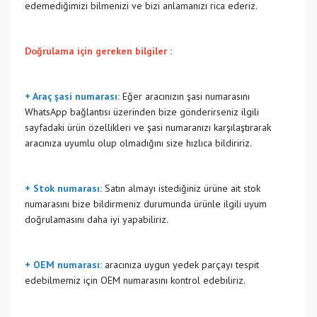
edemediğimizi bilmenizi ve bizi anlamanızı rica ederiz.
Doğrulama için gereken bilgiler :
+ Araç şasi numarası:
Eğer aracınızın şasi numarasını
WhatsApp bağlantısı üzerinden bize gönderirseniz ilgili
sayfadaki ürün özellikleri ve şasi numaranızı karşılaştırarak
aracınıza uyumlu olup olmadığını size hızlıca bildiririz.
+ Stok numarası:
Satın almayı istediğiniz ürüne ait stok
numarasını bize bildirmeniz durumunda ürünle ilgili uyum
doğrulamasını daha iyi yapabiliriz.
+ OEM numarası:
aracınıza uygun yedek parçayı tespit
edebilmemiz için OEM numarasını kontrol edebiliriz.
Bu ürünün fiyat bilgisi, resim, ürün açıklamalarında ve diğer