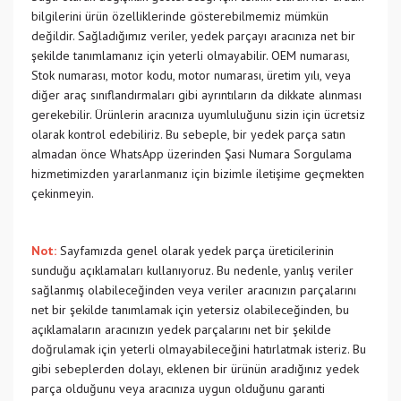
bilgilerini ürün özelliklerinde gösterebilmemiz mümkün
değildir. Sağladığımız veriler, yedek parçayı aracınıza net bir
şekilde tanımlamanız için yeterli olmayabilir. OEM numarası,
Stok numarası, motor kodu, motor numarası, üretim yılı, veya
diğer araç sınıflandırmaları gibi ayrıntıların da dikkate alınması
gerekebilir. Ürünlerin aracınıza uyumluluğunu sizin için ücretsiz
olarak kontrol edebiliriz. Bu sebeple, bir yedek parça satın
almadan önce WhatsApp üzerinden Şasi Numara Sorgulama
hizmetimizden yararlanmanız için bizimle iletişime geçmekten
çekinmeyin.
Not:
Sayfamızda genel olarak yedek parça üreticilerinin
sunduğu açıklamaları kullanıyoruz. Bu nedenle, yanlış veriler
sağlanmış olabileceğinden veya veriler aracınızın parçalarını
net bir şekilde tanımlamak için yetersiz olabileceğinden, bu
açıklamaların aracınızın yedek parçalarını net bir şekilde
doğrulamak için yeterli olmayabileceğini hatırlatmak isteriz. Bu
gibi sebeplerden dolayı, eklenen bir ürünün aradığınız yedek
parça olduğunu veya aracınıza uygun olduğunu garanti