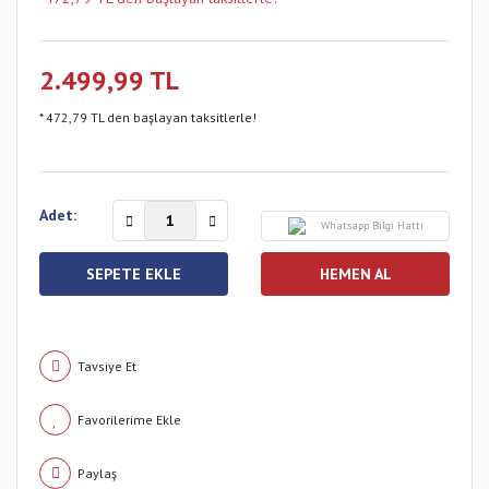
2.499,99 TL
* 472,79 TL den başlayan taksitlerle!
Adet:
Whatsapp Bilgi Hattı
SEPETE EKLE
HEMEN AL
Tavsiye Et
Paylaş