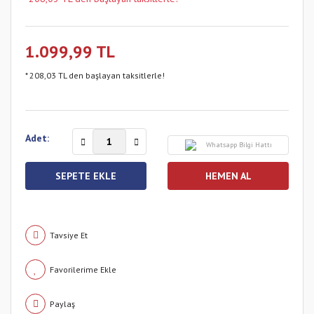
1.099,99 TL
* 208,03 TL den başlayan taksitlerle!
Adet:
Whatsapp Bilgi Hattı
SEPETE EKLE
HEMEN AL
Tavsiye Et
Paylaş