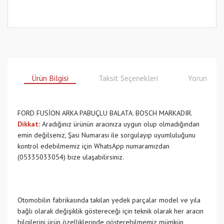
Ürün Bilgisi
Taksit Seçenekleri
Yorumlar
FORD FUSİON ARKA PABUÇLU BALATA. BOSCH MARKADIR.
Dikkat
:
Aradığınız ürünün aracınıza uygun olup olmadığından
emin değilseniz, Şasi Numarası ile sorgulayıp uyumluluğunu
kontrol edebilmemiz için WhatsApp numaramızdan
(05335033054) bize ulaşabilirsiniz.
Otomobilin fabrikasında takılan yedek parçalar model ve yıla
bağlı olarak değişiklik göstereceği için teknik olarak her aracın
bilgilerini ürün özelliklerinde gösterebilmemiz mümkün