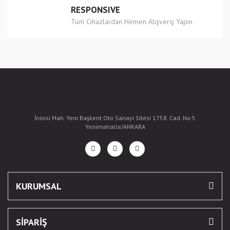
RESPONSIVE
Tüm Cihazlardan Hemen Alışveriş Yapın
İnönü Mah. Yeni Başkent Oto Sanayi Sitesi 1758. Cad. No:5
Yenimahalle/ANKARA
KURUMSAL
SİPARİŞ