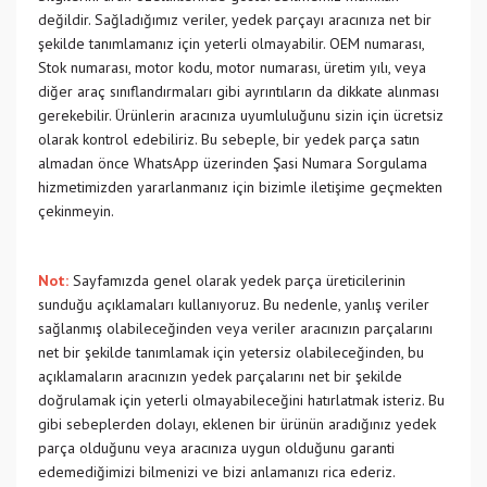
değildir. Sağladığımız veriler, yedek parçayı aracınıza net bir
şekilde tanımlamanız için yeterli olmayabilir. OEM numarası,
Stok numarası, motor kodu, motor numarası, üretim yılı, veya
diğer araç sınıflandırmaları gibi ayrıntıların da dikkate alınması
gerekebilir. Ürünlerin aracınıza uyumluluğunu sizin için ücretsiz
olarak kontrol edebiliriz. Bu sebeple, bir yedek parça satın
almadan önce WhatsApp üzerinden Şasi Numara Sorgulama
hizmetimizden yararlanmanız için bizimle iletişime geçmekten
çekinmeyin.
Not:
Sayfamızda genel olarak yedek parça üreticilerinin
sunduğu açıklamaları kullanıyoruz. Bu nedenle, yanlış veriler
sağlanmış olabileceğinden veya veriler aracınızın parçalarını
net bir şekilde tanımlamak için yetersiz olabileceğinden, bu
açıklamaların aracınızın yedek parçalarını net bir şekilde
doğrulamak için yeterli olmayabileceğini hatırlatmak isteriz. Bu
gibi sebeplerden dolayı, eklenen bir ürünün aradığınız yedek
parça olduğunu veya aracınıza uygun olduğunu garanti
edemediğimizi bilmenizi ve bizi anlamanızı rica ederiz.