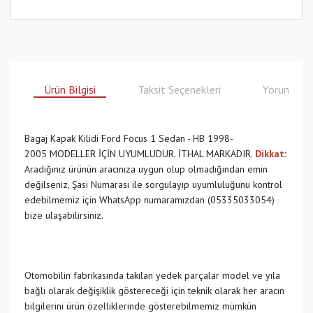
Ürün Bilgisi
Taksit Seçenekleri
Yorumlar
Bagaj Kapak Kilidi Ford Focus 1 Sedan - HB 1998-
2005 MODELLER İÇİN UYUMLUDUR. İTHAL MARKADIR.
Dikkat
:
Aradığınız ürünün aracınıza uygun olup olmadığından emin
değilseniz, Şasi Numarası ile sorgulayıp uyumluluğunu kontrol
edebilmemiz için WhatsApp numaramızdan (05335033054)
bize ulaşabilirsiniz.
Otomobilin fabrikasında takılan yedek parçalar model ve yıla
bağlı olarak değişiklik göstereceği için teknik olarak her aracın
bilgilerini ürün özelliklerinde gösterebilmemiz mümkün