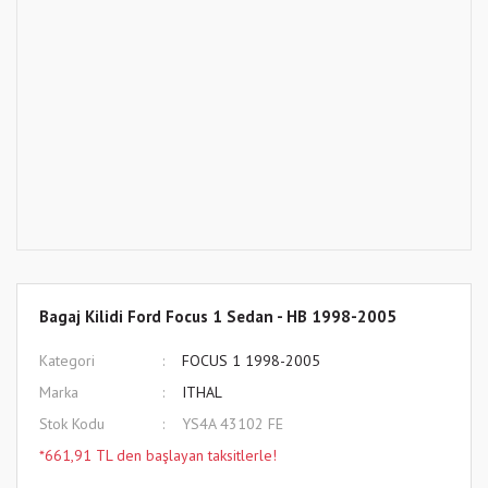
Bagaj Kilidi Ford Focus 1 Sedan - HB 1998-2005
Kategori
FOCUS 1 1998-2005
Marka
ITHAL
Stok Kodu
YS4A 43102 FE
*661,91 TL den başlayan taksitlerle!