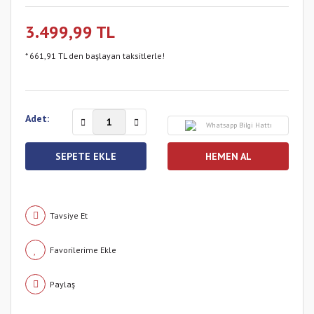
3.499,99 TL
* 661,91 TL den başlayan taksitlerle!
Adet:
Whatsapp Bilgi Hattı
SEPETE EKLE
HEMEN AL
Tavsiye Et
Paylaş