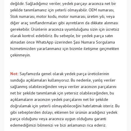
değildir. Sağladığımız veriler, yedek parçayı aracınıza net bir
şekilde tanımlamanız için yeterli olmayabilir. OEM numarası,
Stok numarası, motor kodu, motor numarası, üretim yılı, veya
diğer araç sınıflandırmaları gibi ayrıntıların da dikkate alınması
gerekebilir. Ürünlerin aracınıza uyumluluğunu sizin için ücretsiz
olarak kontrol edebiliriz. Bu sebeple, bir yedek parça satın
almadan önce WhatsApp üzerinden Şasi Numara Sorgulama
hizmetimizden yararlanmanız için bizimle iletişime geçmekten
çekinmeyin.
Not:
Sayfamızda genel olarak yedek parça üreticilerinin
sunduğu açıklamaları kullanıyoruz. Bu nedenle, yanlış veriler
sağlanmış olabileceğinden veya veriler aracınızın parçalarını
net bir şekilde tanımlamak için yetersiz olabileceğinden, bu
açıklamaların aracınızın yedek parçalarını net bir şekilde
doğrulamak için yeterli olmayabileceğini hatırlatmak isteriz. Bu
gibi sebeplerden dolayı, eklenen bir ürünün aradığınız yedek
parça olduğunu veya aracınıza uygun olduğunu garanti
edemediğimizi bilmenizi ve bizi anlamanızı rica ederiz.