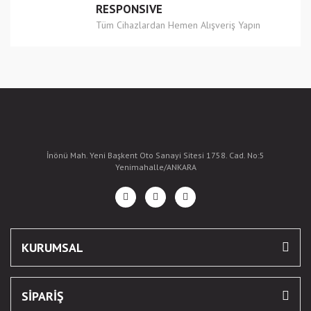
RESPONSIVE
Tüm Cihazlardan Hemen Alışveriş Yapın
İnönü Mah. Yeni Başkent Oto Sanayi Sitesi 1758. Cad. No:5
Yenimahalle/ANKARA
KURUMSAL
SİPARİŞ