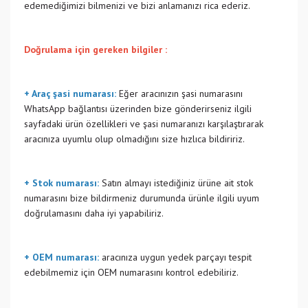
edemediğimizi bilmenizi ve bizi anlamanızı rica ederiz.
Doğrulama için gereken bilgiler :
+ Araç şasi numarası:
Eğer aracınızın şasi numarasını
WhatsApp bağlantısı üzerinden bize gönderirseniz ilgili
sayfadaki ürün özellikleri ve şasi numaranızı karşılaştırarak
aracınıza uyumlu olup olmadığını size hızlıca bildiririz.
+ Stok numarası:
Satın almayı istediğiniz ürüne ait stok
numarasını bize bildirmeniz durumunda ürünle ilgili uyum
doğrulamasını daha iyi yapabiliriz.
+ OEM numarası:
aracınıza uygun yedek parçayı tespit
edebilmemiz için OEM numarasını kontrol edebiliriz.
Bu ürünün fiyat bilgisi, resim, ürün açıklamalarında ve diğer