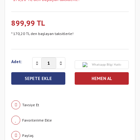
899,99 TL
* 170,20 TL den başlayan taksitlerle!
Adet:
Whatsapp Bilgi Hattı
SEPETE EKLE
HEMEN AL
Tavsiye Et
Paylaş