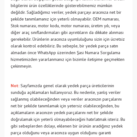
bilgilerini ürün özelliklerinde gösterebilmemiz mümkün
değildir. Sağladığımız veriler, yedek parçayı aracınıza net bir
şekilde tanımlamanız için yeterli olmayabilir. OEM numarası,
Stok numarası, motor kodu, motor numarası, üretim yılı, veya
diğer araç sınıflandırmaları gibi ayrıntıların da dikkate alınması
gerekebilir. Ürünlerin aracınıza uyumluluğunu sizin için ücretsiz
olarak kontrol edebiliriz. Bu sebeple, bir yedek parça satın
almadan önce WhatsApp üzerinden Şasi Numara Sorgulama
hizmetimizden yararlanmanız için bizimle iletişime geçmekten
çekinmeyin.
Not:
Sayfamızda genel olarak yedek parça üreticilerinin
sunduğu açıklamaları kullanıyoruz. Bu nedenle, yanlış veriler
sağlanmış olabileceğinden veya veriler aracınızın parçalarını
net bir şekilde tanımlamak için yetersiz olabileceğinden, bu
açıklamaların aracınızın yedek parçalarını net bir şekilde
doğrulamak için yeterli olmayabileceğini hatırlatmak isteriz. Bu
gibi sebeplerden dolayı, eklenen bir ürünün aradığınız yedek
parça olduğunu veya aracınıza uygun olduğunu garanti