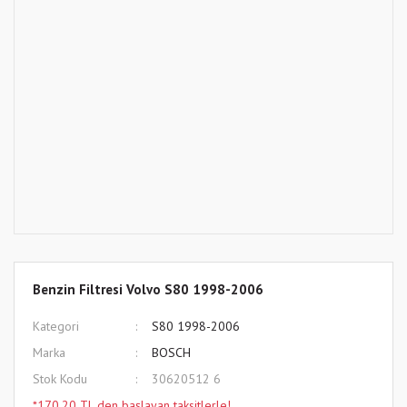
Benzin Filtresi Volvo S80 1998-2006
Kategori
S80 1998-2006
Marka
BOSCH
Stok Kodu
30620512 6
*170,20 TL den başlayan taksitlerle!