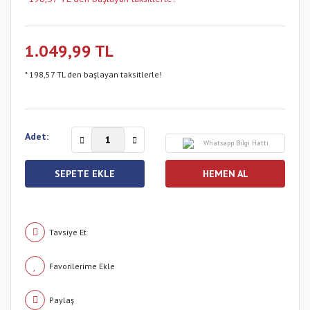
1.049,99 TL
* 198,57 TL den başlayan taksitlerle!
Adet:
Whatsapp Bilgi Hattı
SEPETE EKLE
HEMEN AL
Tavsiye Et
Paylaş