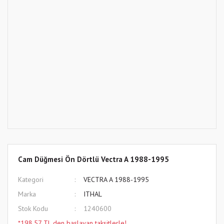
Cam Düğmesi Ön Dörtlü Vectra A 1988-1995
Kategori
VECTRA A 1988-1995
Marka
ITHAL
Stok Kodu
1240600
*198,57 TL den başlayan taksitlerle!