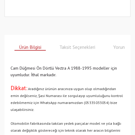
Ürün Bilgisi
Taksit Seçenekleri
Yorumlar
Cam Düğmesi Ön Dörtlü Vectra A 1988-1995 modeller için
uyumludur. İthal markadır.
Dikkat:
Aradığınız ürünün aracınıza uygun olup olmadığından
emin değilseniz, Şasi Numarası ile sorgulayıp uyumluluğunu kontrol
edebilmemiz için WhatsApp numaramızdan (05335033054) bize
ulaşabilirsiniz.
Otomobilin fabrikasında takılan yedek parçalar model ve yıla bağlı
olarak değişiklik göstereceği için teknik olarak her aracın bilgilerini