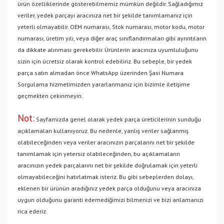
ürün özelliklerinde gösterebilmemiz mümkün değildir. Sağladığımız
veriler, yedek parçayı aracınıza net bir şekilde tanımlamanız için
yeterli olmayabilir. OEM numarası, Stok numarası, motor kodu, motor
numarası, üretim yılı, veya diğer araç sınıflandırmaları gibi ayrıntıların
da dikkate alınması gerekebilir. Ürünlerin aracınıza uyumluluğunu
sizin için ücretsiz olarak kontrol edebiliriz. Bu sebeple, bir yedek
parça satın almadan önce WhatsApp üzerinden Şasi Numara
Sorgulama hizmetimizden yararlanmanız için bizimle iletişime
geçmekten çekinmeyin.
Not:
Sayfamızda genel olarak yedek parça üreticilerinin sunduğu
açıklamaları kullanıyoruz. Bu nedenle, yanlış veriler sağlanmış
olabileceğinden veya veriler aracınızın parçalarını net bir şekilde
tanımlamak için yetersiz olabileceğinden, bu açıklamaların
aracınızın yedek parçalarını net bir şekilde doğrulamak için yeterli
olmayabileceğini hatırlatmak isteriz. Bu gibi sebeplerden dolayı,
eklenen bir ürünün aradığınız yedek parça olduğunu veya aracınıza
uygun olduğunu garanti edemediğimizi bilmenizi ve bizi anlamanızı
rica ederiz.