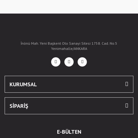
İnönü Mah. Yeni Başkent Oto Sanayi Sitesi 1758. Cad. No:5
Yenimahalle/ANKARA
KURUMSAL
SİPARİŞ
E-BÜLTEN