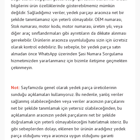
bilgilerini ürün özelliklerinde gösterebilmemiz mümkün
değildir. Sağladığımız veriler, yedek parçayı aracınıza net bir
şekilde tanımlamanız için yeterli olmayabilir. OEM numarası,
Stok numarası, motor kodu, motor numarası, üretim yılı, veya
diğer araç sınıflandırmaları gibi ayrıntıların da dikkate alınması
gerekebilir. Ürünlerin aracınıza uyumluluğunu sizin için ücretsiz
olarak kontrol edebiliriz. Bu sebeple, bir yedek parça satın
almadan önce WhatsApp üzerinden Şasi Numara Sorgulama
hizmetimizden yararlanmanız için bizimle iletişime geçmekten
çekinmeyin.
Not:
Sayfamızda genel olarak yedek parça üreticilerinin
sunduğu açıklamaları kullanıyoruz. Bu nedenle, yanlış veriler
sağlanmış olabileceğinden veya veriler aracınızın parçalarını
net bir şekilde tanımlamak için yetersiz olabileceğinden, bu
açıklamaların aracınızın yedek parçalarını net bir şekilde
doğrulamak için yeterli olmayabileceğini hatırlatmak isteriz. Bu
gibi sebeplerden dolayı, eklenen bir ürünün aradığınız yedek
parça olduğunu veya aracınıza uygun olduğunu garanti