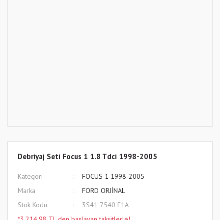
Debriyaj Seti Focus 1 1.8 Tdci 1998-2005
Kategori
FOCUS 1 1998-2005
Marka
FORD ORJİNAL
Stok Kodu
3S41 7540 F1A
*3.214,98 TL den başlayan taksitlerle!