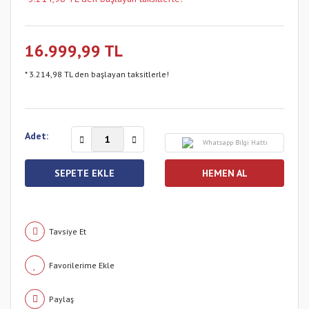
16.999,99 TL
* 3.214,98 TL den başlayan taksitlerle!
Adet:
Whatsapp Bilgi Hattı
SEPETE EKLE
HEMEN AL
Tavsiye Et
Paylaş