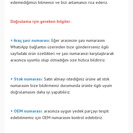
edemediğimizi bilmenizi ve bizi anlamanızı rica ederiz.
Doğrulama için gereken bilgiler :
+ Araç şasi numarası:
Eğer aracınızın şasi numarasını
WhatsApp bağlantısı üzerinden bize gönderirseniz ilgili
sayfadaki ürün özellikleri ve şasi numaranızı karşılaştırarak
aracınıza uyumlu olup olmadığını size hızlıca bildiririz.
+ Stok numarası:
Satın almayı istediğiniz ürüne ait stok
numarasını bize bildirmeniz durumunda ürünle ilgili uyum
doğrulamasını daha iyi yapabiliriz.
+ OEM numarası:
aracınıza uygun yedek parçayı tespit
edebilmemiz için OEM numarasını kontrol edebiliriz.
Bu ürünün fiyat bilgisi, resim, ürün açıklamalarında ve diğer