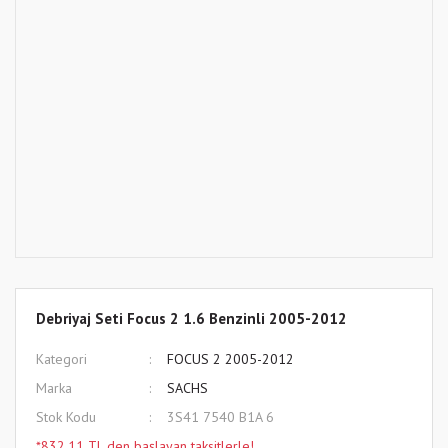
Debriyaj Seti Focus 2 1.6 Benzinli 2005-2012
Kategori
FOCUS 2 2005-2012
Marka
SACHS
Stok Kodu
3S41 7540 B1A 6
*832,11 TL den başlayan taksitlerle!