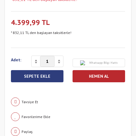
4.399,99 TL
* 832,11 TL den başlayan taksitlerle!
Adet:
Whatsapp Bilgi Hattı
SEPETE EKLE
HEMEN AL
Tavsiye Et
Paylaş