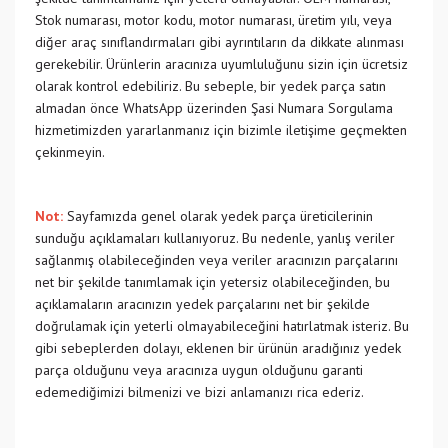
Stok numarası, motor kodu, motor numarası, üretim yılı, veya
diğer araç sınıflandırmaları gibi ayrıntıların da dikkate alınması
gerekebilir. Ürünlerin aracınıza uyumluluğunu sizin için ücretsiz
olarak kontrol edebiliriz. Bu sebeple, bir yedek parça satın
almadan önce WhatsApp üzerinden Şasi Numara Sorgulama
hizmetimizden yararlanmanız için bizimle iletişime geçmekten
çekinmeyin.
Not:
Sayfamızda genel olarak yedek parça üreticilerinin
sunduğu açıklamaları kullanıyoruz. Bu nedenle, yanlış veriler
sağlanmış olabileceğinden veya veriler aracınızın parçalarını
net bir şekilde tanımlamak için yetersiz olabileceğinden, bu
açıklamaların aracınızın yedek parçalarını net bir şekilde
doğrulamak için yeterli olmayabileceğini hatırlatmak isteriz. Bu
gibi sebeplerden dolayı, eklenen bir ürünün aradığınız yedek
parça olduğunu veya aracınıza uygun olduğunu garanti
edemediğimizi bilmenizi ve bizi anlamanızı rica ederiz.