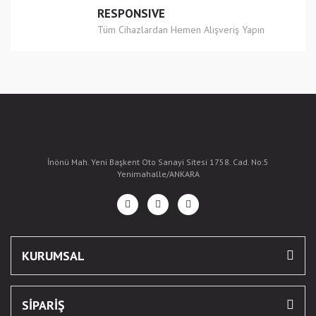
RESPONSIVE
Tüm Cihazlardan Hemen Alışveriş Yapın
İnönü Mah. Yeni Başkent Oto Sanayi Sitesi 1758. Cad. No:5
Yenimahalle/ANKARA
KURUMSAL
SİPARİŞ