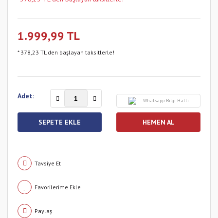
1.999,99 TL
* 378,23 TL den başlayan taksitlerle!
Adet:
Whatsapp Bilgi Hattı
SEPETE EKLE
HEMEN AL
Tavsiye Et
Paylaş