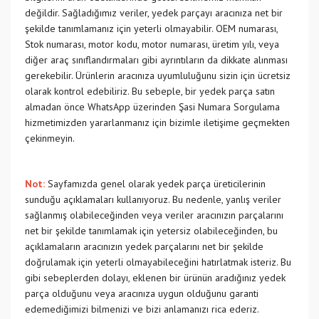
değildir. Sağladığımız veriler, yedek parçayı aracınıza net bir
şekilde tanımlamanız için yeterli olmayabilir. OEM numarası,
Stok numarası, motor kodu, motor numarası, üretim yılı, veya
diğer araç sınıflandırmaları gibi ayrıntıların da dikkate alınması
gerekebilir. Ürünlerin aracınıza uyumluluğunu sizin için ücretsiz
olarak kontrol edebiliriz. Bu sebeple, bir yedek parça satın
almadan önce WhatsApp üzerinden Şasi Numara Sorgulama
hizmetimizden yararlanmanız için bizimle iletişime geçmekten
çekinmeyin.
Not:
Sayfamızda genel olarak yedek parça üreticilerinin
sunduğu açıklamaları kullanıyoruz. Bu nedenle, yanlış veriler
sağlanmış olabileceğinden veya veriler aracınızın parçalarını
net bir şekilde tanımlamak için yetersiz olabileceğinden, bu
açıklamaların aracınızın yedek parçalarını net bir şekilde
doğrulamak için yeterli olmayabileceğini hatırlatmak isteriz. Bu
gibi sebeplerden dolayı, eklenen bir ürünün aradığınız yedek
parça olduğunu veya aracınıza uygun olduğunu garanti
edemediğimizi bilmenizi ve bizi anlamanızı rica ederiz.