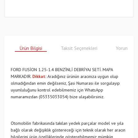
Ürün Bilgisi
Taksit Seçenekleri
Yorumlar
FORD FUSİON 1.25-1.4 BENZİNLİ DEBRİYAJ SETİ. MAPA
MARKADIR.
Dikkat
:
Aradığınız ürünün aracınıza uygun olup
olmadığından emin değilseniz, Şasi Numarası ile sorgulayıp
uyumluluğunu kontrol edebilmemiz için WhatsApp
numaramızdan (05335033054) bize ulaşabilirsiniz.
Otomobilin fabrikasında takılan yedek parçalar model ve yıla
bağlı olarak değişiklik göstereceği için teknik olarak her aracın
bilgilerini ürün özelliklerinde gösterebilmemiz mümkün