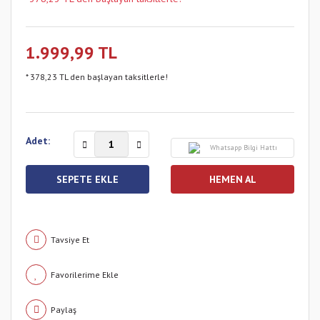
1.999,99 TL
* 378,23 TL den başlayan taksitlerle!
Adet:
Whatsapp Bilgi Hattı
SEPETE EKLE
HEMEN AL
Tavsiye Et
Paylaş