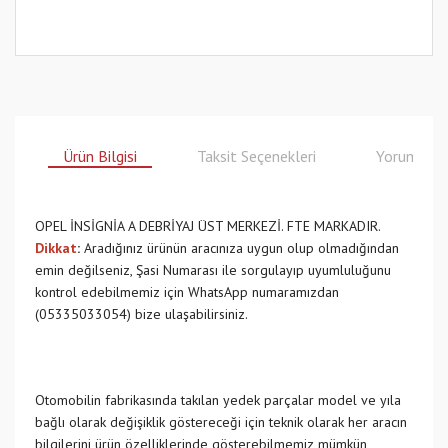
Ürün Bilgisi
Taksit Seçenekleri
Yorumlar
OPEL İNSİGNİA A DEBRİYAJ ÜST MERKEZİ. FTE MARKADIR.
Dikkat
:
Aradığınız ürünün aracınıza uygun olup olmadığından
emin değilseniz, Şasi Numarası ile sorgulayıp uyumluluğunu
kontrol edebilmemiz için WhatsApp numaramızdan
(05335033054) bize ulaşabilirsiniz.
Otomobilin fabrikasında takılan yedek parçalar model ve yıla
bağlı olarak değişiklik göstereceği için teknik olarak her aracın
bilgilerini ürün özelliklerinde gösterebilmemiz mümkün