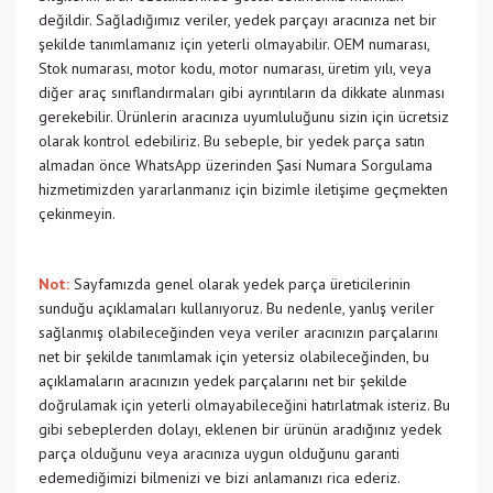
değildir. Sağladığımız veriler, yedek parçayı aracınıza net bir
şekilde tanımlamanız için yeterli olmayabilir. OEM numarası,
Stok numarası, motor kodu, motor numarası, üretim yılı, veya
diğer araç sınıflandırmaları gibi ayrıntıların da dikkate alınması
gerekebilir. Ürünlerin aracınıza uyumluluğunu sizin için ücretsiz
olarak kontrol edebiliriz. Bu sebeple, bir yedek parça satın
almadan önce WhatsApp üzerinden Şasi Numara Sorgulama
hizmetimizden yararlanmanız için bizimle iletişime geçmekten
çekinmeyin.
Not:
Sayfamızda genel olarak yedek parça üreticilerinin
sunduğu açıklamaları kullanıyoruz. Bu nedenle, yanlış veriler
sağlanmış olabileceğinden veya veriler aracınızın parçalarını
net bir şekilde tanımlamak için yetersiz olabileceğinden, bu
açıklamaların aracınızın yedek parçalarını net bir şekilde
doğrulamak için yeterli olmayabileceğini hatırlatmak isteriz. Bu
gibi sebeplerden dolayı, eklenen bir ürünün aradığınız yedek
parça olduğunu veya aracınıza uygun olduğunu garanti
edemediğimizi bilmenizi ve bizi anlamanızı rica ederiz.