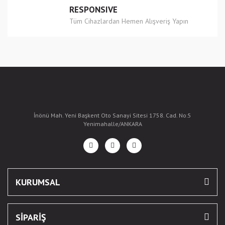
RESPONSIVE
Tüm Cihazlardan Hemen Alışveriş Yapın
İnönü Mah. Yeni Başkent Oto Sanayi Sitesi 1758. Cad. No:5
Yenimahalle/ANKARA
KURUMSAL
SİPARİŞ