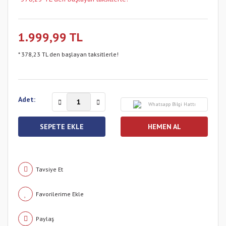
1.999,99 TL
* 378,23 TL den başlayan taksitlerle!
Adet:
Whatsapp Bilgi Hattı
SEPETE EKLE
HEMEN AL
Tavsiye Et
Paylaş