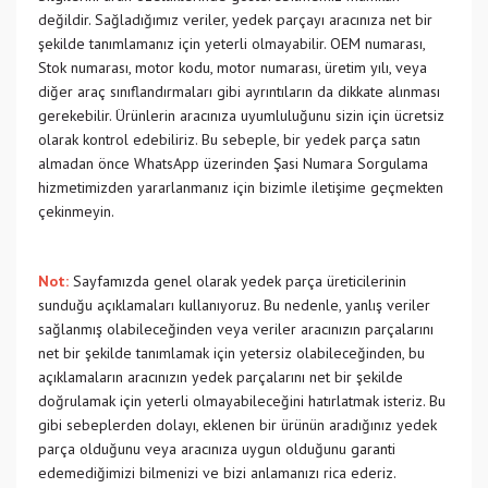
değildir. Sağladığımız veriler, yedek parçayı aracınıza net bir
şekilde tanımlamanız için yeterli olmayabilir. OEM numarası,
Stok numarası, motor kodu, motor numarası, üretim yılı, veya
diğer araç sınıflandırmaları gibi ayrıntıların da dikkate alınması
gerekebilir. Ürünlerin aracınıza uyumluluğunu sizin için ücretsiz
olarak kontrol edebiliriz. Bu sebeple, bir yedek parça satın
almadan önce WhatsApp üzerinden Şasi Numara Sorgulama
hizmetimizden yararlanmanız için bizimle iletişime geçmekten
çekinmeyin.
Not:
Sayfamızda genel olarak yedek parça üreticilerinin
sunduğu açıklamaları kullanıyoruz. Bu nedenle, yanlış veriler
sağlanmış olabileceğinden veya veriler aracınızın parçalarını
net bir şekilde tanımlamak için yetersiz olabileceğinden, bu
açıklamaların aracınızın yedek parçalarını net bir şekilde
doğrulamak için yeterli olmayabileceğini hatırlatmak isteriz. Bu
gibi sebeplerden dolayı, eklenen bir ürünün aradığınız yedek
parça olduğunu veya aracınıza uygun olduğunu garanti
edemediğimizi bilmenizi ve bizi anlamanızı rica ederiz.