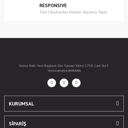
RESPONSIVE
Tüm Cihazlardan Hemen Alışveriş Yapın
İnönü Mah. Yeni Başkent Oto Sanayi Sitesi 1758. Cad. No:5
Yenimahalle/ANKARA
KURUMSAL
SİPARİŞ