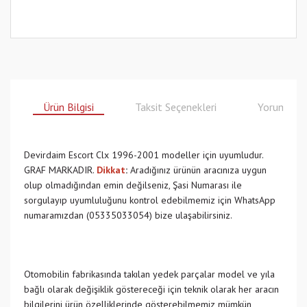
Ürün Bilgisi
Taksit Seçenekleri
Yorumlar
Devirdaim Escort Clx 1996-2001 modeller için uyumludur.
GRAF MARKADIR.
Dikkat
:
Aradığınız ürünün aracınıza uygun
olup olmadığından emin değilseniz, Şasi Numarası ile
sorgulayıp uyumluluğunu kontrol edebilmemiz için WhatsApp
numaramızdan (05335033054) bize ulaşabilirsiniz.
Otomobilin fabrikasında takılan yedek parçalar model ve yıla
bağlı olarak değişiklik göstereceği için teknik olarak her aracın
bilgilerini ürün özelliklerinde gösterebilmemiz mümkün