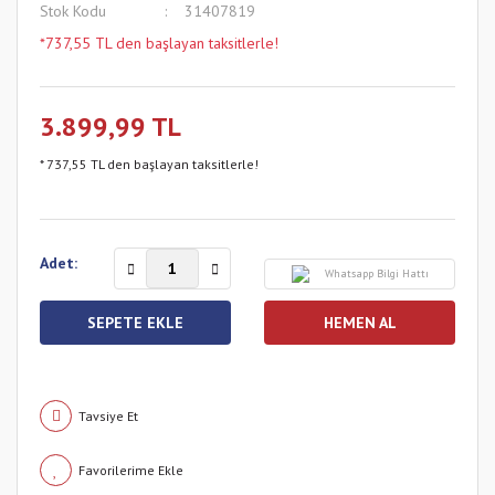
Stok Kodu
31407819
*737,55 TL den başlayan taksitlerle!
3.899,99 TL
* 737,55 TL den başlayan taksitlerle!
Adet:
Whatsapp Bilgi Hattı
SEPETE EKLE
HEMEN AL
Tavsiye Et