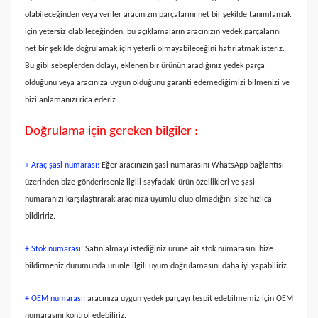
olabileceğinden veya veriler aracınızın parçalarını net bir şekilde tanımlamak
için yetersiz olabileceğinden, bu açıklamaların aracınızın yedek parçalarını
net bir şekilde doğrulamak için yeterli olmayabileceğini hatırlatmak isteriz.
Bu gibi sebeplerden dolayı, eklenen bir ürünün aradığınız yedek parça
olduğunu veya aracınıza uygun olduğunu garanti edemediğimizi bilmenizi ve
bizi anlamanızı rica ederiz.
Doğrulama için gereken bilgiler :
+ Araç şasi numarası:
Eğer aracınızın şasi numarasını WhatsApp bağlantısı
üzerinden bize gönderirseniz ilgili sayfadaki ürün özellikleri ve şasi
numaranızı karşılaştırarak aracınıza uyumlu olup olmadığını size hızlıca
bildiririz.
+ Stok numarası:
Satın almayı istediğiniz ürüne ait stok numarasını bize
bildirmeniz durumunda ürünle ilgili uyum doğrulamasını daha iyi yapabiliriz.
+ OEM numarası:
aracınıza uygun yedek parçayı tespit edebilmemiz için OEM
numarasını kontrol edebiliriz.