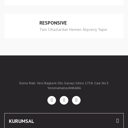
RESPONSIVE
Tüm Cihazlardan Hemen Alışveriş Yapın
İnönü Mah. Yeni Başkent Oto Sanayi Sitesi 1758. Cad. No:5
Yenimahalle/ANKARA
KURUMSAL