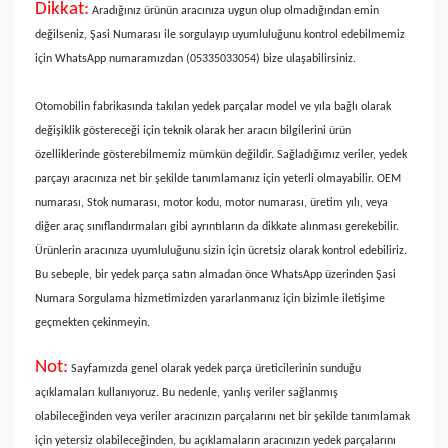
Dikkat:
Aradığınız ürünün aracınıza uygun olup olmadığından emin
değilseniz, Şasi Numarası ile sorgulayıp uyumluluğunu kontrol edebilmemiz
için WhatsApp numaramızdan (05335033054) bize ulaşabilirsiniz.
Otomobilin fabrikasında takılan yedek parçalar model ve yıla bağlı olarak
değişiklik göstereceği için teknik olarak her aracın bilgilerini ürün
özelliklerinde gösterebilmemiz mümkün değildir. Sağladığımız veriler, yedek
parçayı aracınıza net bir şekilde tanımlamanız için yeterli olmayabilir. OEM
numarası, Stok numarası, motor kodu, motor numarası, üretim yılı, veya
diğer araç sınıflandırmaları gibi ayrıntıların da dikkate alınması gerekebilir.
Ürünlerin aracınıza uyumluluğunu sizin için ücretsiz olarak kontrol edebiliriz.
Bu sebeple, bir yedek parça satın almadan önce WhatsApp üzerinden Şasi
Numara Sorgulama hizmetimizden yararlanmanız için bizimle iletişime
geçmekten çekinmeyin.
Not:
Sayfamızda genel olarak yedek parça üreticilerinin sunduğu
açıklamaları kullanıyoruz. Bu nedenle, yanlış veriler sağlanmış
olabileceğinden veya veriler aracınızın parçalarını net bir şekilde tanımlamak
için yetersiz olabileceğinden, bu açıklamaların aracınızın yedek parçalarını