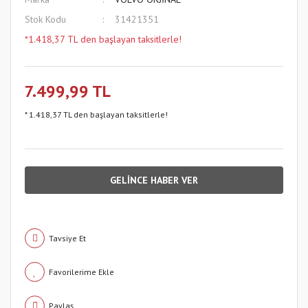
Stok Kodu
31421351
*1.418,37 TL den başlayan taksitlerle!
7.499,99 TL
* 1.418,37 TL den başlayan taksitlerle!
GELİNCE HABER VER
Tavsiye Et
Paylaş