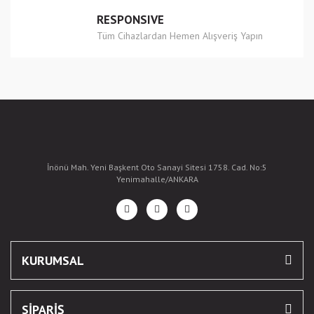
RESPONSIVE
Tüm Cihazlardan Hemen Alışveriş Yapın
İnönü Mah. Yeni Başkent Oto Sanayi Sitesi 1758. Cad. No:5
Yenimahalle/ANKARA
KURUMSAL
SİPARİŞ