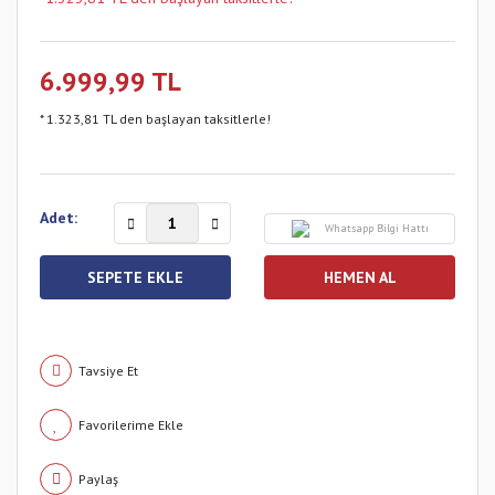
6.999,99 TL
* 1.323,81 TL den başlayan taksitlerle!
Adet:
Whatsapp Bilgi Hattı
SEPETE EKLE
HEMEN AL
Tavsiye Et
Paylaş