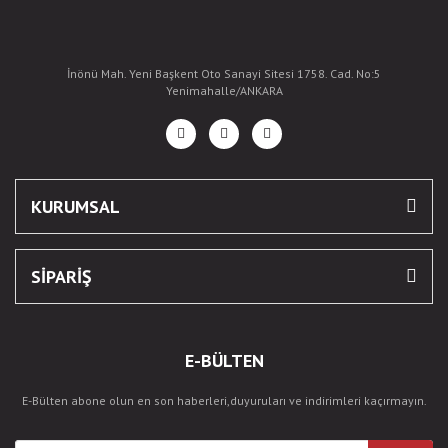
İnönü Mah. Yeni Başkent Oto Sanayi Sitesi 1758. Cad. No:5
Yenimahalle/ANKARA
KURUMSAL
SİPARİŞ
E-BÜLTEN
E-Bülten abone olun en son haberleri,duyuruları ve indirimleri kaçırmayın.