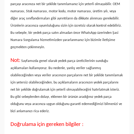
parçayı aracınıza net bir şekilde tanımlamanız için yeterli olmayabilir. OEM
numarası, Stok numarası, motor kodu, motor numarası, üretim yılı, veya
diğer araç sınıflandırmaları gibi ayrıntıların da dikkate alınması gerekebilir.
Ürünlerin aracınıza uyumluluğunu sizin için ücretsiz olarak kontrol edebiliriz.
Bu sebeple, bir yedek parça satın almadan önce WhatsApp üzerinden Şasi
Numara Sorgulama hizmetimizden yararlanmanız için bizimle iletişime
geçmekten çekinmeyin.
Not:
Sayfamızda genel olarak yedek parça üreticilerinin sunduğu
açıklamaları kullanıyoruz. Bu nedenle, yanlış veriler sağlanmış
olabileceğinden veya veriler aracınızın parçalarını net bir şekilde tanımlamak
için yetersiz olabileceğinden, bu açıklamaların aracınızın yedek parçalarını
net bir şekilde doğrulamak için yeterli olmayabileceğini hatırlatmak isteriz.
Bu gibi sebeplerden dolayı, eklenen bir ürünün aradığınız yedek parça
olduğunu veya aracınıza uygun olduğunu garanti edemediğimizi bilmenizi ve
bizi anlamanızı rica ederiz.
Doğrulama için gereken bilgiler :