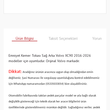
Ürün Bilgisi
Taksit Seçenekleri
Yorumlar
Emniyet Kemer Tokası Sağ Arka Volvo XC90 2016-2026
modeller için uyumludur. Orijinal Volvo markadır.
Dikkat:
Aradığınız ürünün aracınıza uygun olup olmadığından emin
değilseniz, Şasi Numarası ile sorgulayıp uyumluluğunu kontrol edebilmemiz
için WhatsApp numaramızdan (05335033054) bize ulaşabilirsiniz.
Otomobilin fabrikasında takılan yedek parçalar model ve yıla bağlı olarak
değişiklik göstereceği için teknik olarak her aracın bilgilerini ürün
özelliklerinde gösterebilmemiz mümkün değildir. Sağladığımız veriler, yedek