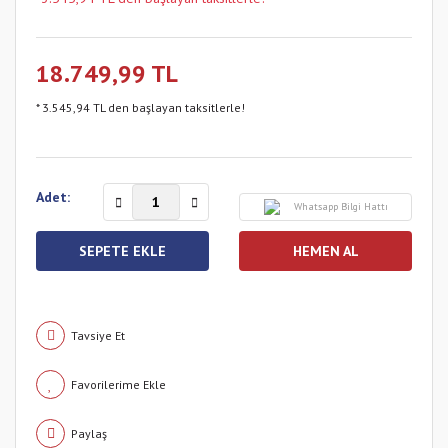
18.749,99 TL
* 3.545,94 TL den başlayan taksitlerle!
Adet:
Whatsapp Bilgi Hattı
SEPETE EKLE
HEMEN AL
Tavsiye Et
Paylaş