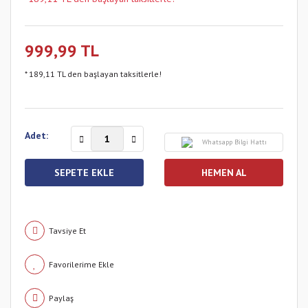
999,99 TL
* 189,11 TL den başlayan taksitlerle!
Adet:
Whatsapp Bilgi Hattı
SEPETE EKLE
HEMEN AL
Tavsiye Et
Paylaş