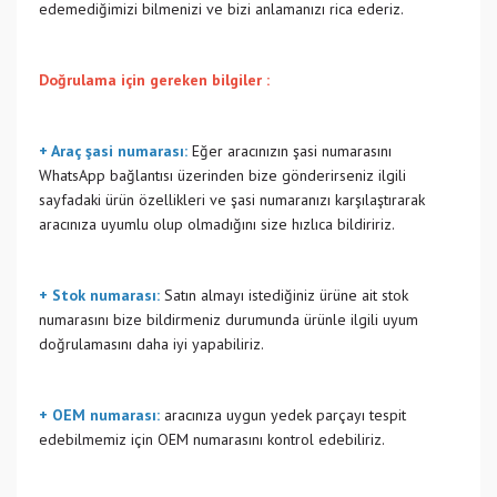
edemediğimizi bilmenizi ve bizi anlamanızı rica ederiz.
Doğrulama için gereken bilgiler :
+ Araç şasi numarası:
Eğer aracınızın şasi numarasını
WhatsApp bağlantısı üzerinden bize gönderirseniz ilgili
sayfadaki ürün özellikleri ve şasi numaranızı karşılaştırarak
aracınıza uyumlu olup olmadığını size hızlıca bildiririz.
+ Stok numarası:
Satın almayı istediğiniz ürüne ait stok
numarasını bize bildirmeniz durumunda ürünle ilgili uyum
doğrulamasını daha iyi yapabiliriz.
+ OEM numarası:
aracınıza uygun yedek parçayı tespit
edebilmemiz için OEM numarasını kontrol edebiliriz.
Bu ürünün fiyat bilgisi, resim, ürün açıklamalarında ve diğer