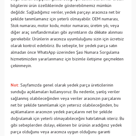
bilgilerini ürün özelliklerinde gösterebilmemiz mümkün
değildir. Sağladığımız veriler, yedek parçayı aracınıza net bir
şekilde tanımlamanız için yeterli olmayabilir. OEM numarası,
Stok numarası, motor kodu, motor numarası, üretim yılı, veya
diğer araç sınıflandırmaları gibi ayrıntıların da dikkate alınması
gerekebilir. Ürünlerin aracınıza uyumluluğunu sizin için ücretsiz
olarak kontrol edebiliriz. Bu sebeple, bir yedek parça satın
almadan önce WhatsApp üzerinden Şasi Numara Sorgulama
hizmetimizden yararlanmanız için bizimle iletişime geçmekten
çekinmeyin.
Not:
Sayfamızda genel olarak yedek parça üreticilerinin
sunduğu açıklamaları kullanıyoruz. Bu nedenle, yanlış veriler
sağlanmış olabileceğinden veya veriler aracınızın parçalarını
net bir şekilde tanımlamak için yetersiz olabileceğinden, bu
açıklamaların aracınızın yedek parçalarını net bir şekilde
doğrulamak için yeterli olmayabileceğini hatırlatmak isteriz. Bu
gibi sebeplerden dolayı, eklenen bir ürünün aradığınız yedek
parça olduğunu veya aracınıza uygun olduğunu garanti