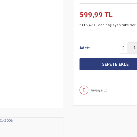
599,99 TL
* 113,47 TL den başlayan taksitlerl
Adet:
SEPETE EKLE
Tavsiye Et