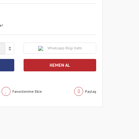
e!
Whatsapp Bilgi Hattı
HEMEN AL
Paylaş