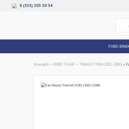
0 (533) 503 30 54
FORD BİNE
Anasayfa
FORD TİCARİ
TRANSİT V184 2001-2006
F