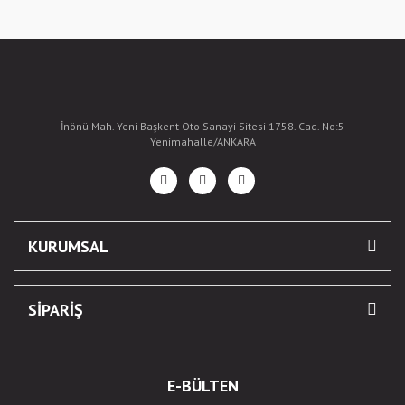
İnönü Mah. Yeni Başkent Oto Sanayi Sitesi 1758. Cad. No:5
Yenimahalle/ANKARA
KURUMSAL
SİPARİŞ
E-BÜLTEN