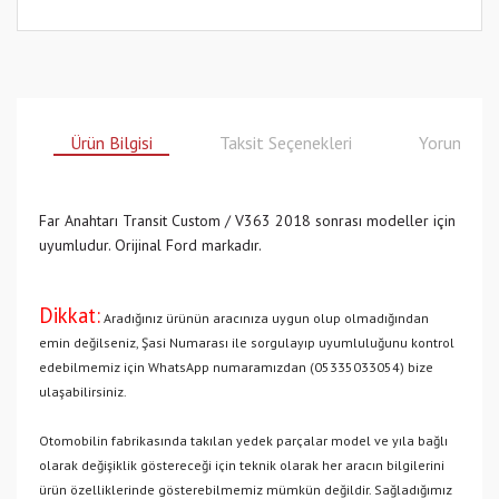
Ürün Bilgisi
Taksit Seçenekleri
Yorumlar
Far Anahtarı Transit Custom / V363 2018 sonrası modeller için
uyumludur. Orijinal Ford markadır.
Dikkat:
Aradığınız ürünün aracınıza uygun olup olmadığından
emin değilseniz, Şasi Numarası ile sorgulayıp uyumluluğunu kontrol
edebilmemiz için WhatsApp numaramızdan (05335033054) bize
ulaşabilirsiniz.
Otomobilin fabrikasında takılan yedek parçalar model ve yıla bağlı
olarak değişiklik göstereceği için teknik olarak her aracın bilgilerini
ürün özelliklerinde gösterebilmemiz mümkün değildir. Sağladığımız