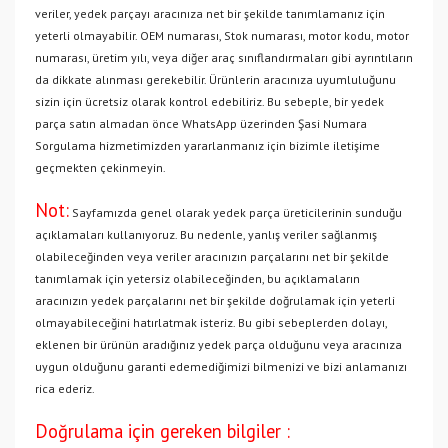
veriler, yedek parçayı aracınıza net bir şekilde tanımlamanız için
yeterli olmayabilir. OEM numarası, Stok numarası, motor kodu, motor
numarası, üretim yılı, veya diğer araç sınıflandırmaları gibi ayrıntıların
da dikkate alınması gerekebilir. Ürünlerin aracınıza uyumluluğunu
sizin için ücretsiz olarak kontrol edebiliriz. Bu sebeple, bir yedek
parça satın almadan önce WhatsApp üzerinden Şasi Numara
Sorgulama hizmetimizden yararlanmanız için bizimle iletişime
geçmekten çekinmeyin.
Not:
Sayfamızda genel olarak yedek parça üreticilerinin sunduğu
açıklamaları kullanıyoruz. Bu nedenle, yanlış veriler sağlanmış
olabileceğinden veya veriler aracınızın parçalarını net bir şekilde
tanımlamak için yetersiz olabileceğinden, bu açıklamaların
aracınızın yedek parçalarını net bir şekilde doğrulamak için yeterli
olmayabileceğini hatırlatmak isteriz. Bu gibi sebeplerden dolayı,
eklenen bir ürünün aradığınız yedek parça olduğunu veya aracınıza
uygun olduğunu garanti edemediğimizi bilmenizi ve bizi anlamanızı
rica ederiz.
Doğrulama için gereken bilgiler :