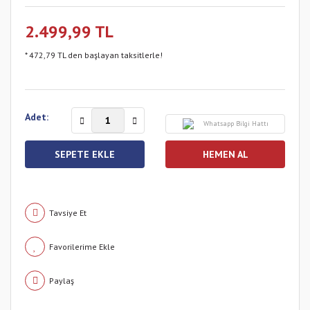
2.499,99 TL
* 472,79 TL den başlayan taksitlerle!
Adet:
Whatsapp Bilgi Hattı
SEPETE EKLE
HEMEN AL
Tavsiye Et
Paylaş