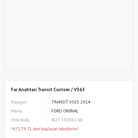
Far Anahtarı Transit Custom / V363
Kategori
TRANSİT V363 2014-
Marka
FORD ORJİNAL
Stok Kodu
JK2T 13D061 BB
*472,79 TL den başlayan taksitlerle!