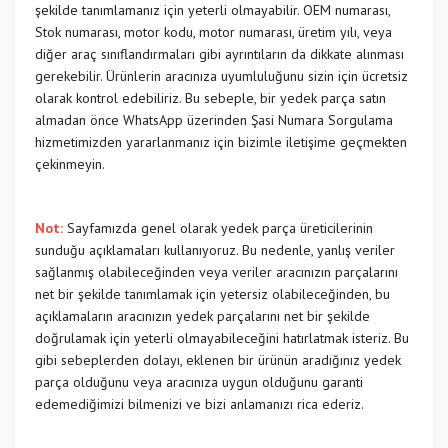
şekilde tanımlamanız için yeterli olmayabilir. OEM numarası,
Stok numarası, motor kodu, motor numarası, üretim yılı, veya
diğer araç sınıflandırmaları gibi ayrıntıların da dikkate alınması
gerekebilir. Ürünlerin aracınıza uyumluluğunu sizin için ücretsiz
olarak kontrol edebiliriz. Bu sebeple, bir yedek parça satın
almadan önce WhatsApp üzerinden Şasi Numara Sorgulama
hizmetimizden yararlanmanız için bizimle iletişime geçmekten
çekinmeyin.
Not:
Sayfamızda genel olarak yedek parça üreticilerinin
sunduğu açıklamaları kullanıyoruz. Bu nedenle, yanlış veriler
sağlanmış olabileceğinden veya veriler aracınızın parçalarını
net bir şekilde tanımlamak için yetersiz olabileceğinden, bu
açıklamaların aracınızın yedek parçalarını net bir şekilde
doğrulamak için yeterli olmayabileceğini hatırlatmak isteriz. Bu
gibi sebeplerden dolayı, eklenen bir ürünün aradığınız yedek
parça olduğunu veya aracınıza uygun olduğunu garanti
edemediğimizi bilmenizi ve bizi anlamanızı rica ederiz.