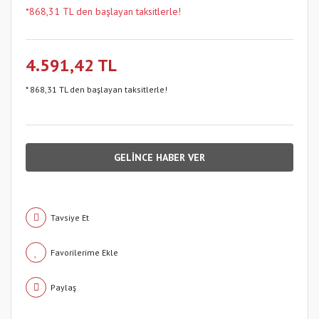
*868,31 TL den başlayan taksitlerle!
4.591,42 TL
* 868,31 TL den başlayan taksitlerle!
GELİNCE HABER VER
Tavsiye Et
Paylaş