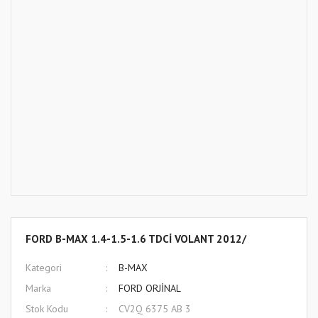
FORD B-MAX 1.4-1.5-1.6 TDCİ VOLANT 2012/
Kategori
B-MAX
Marka
FORD ORJİNAL
Stok Kodu
CV2Q 6375 AB 3