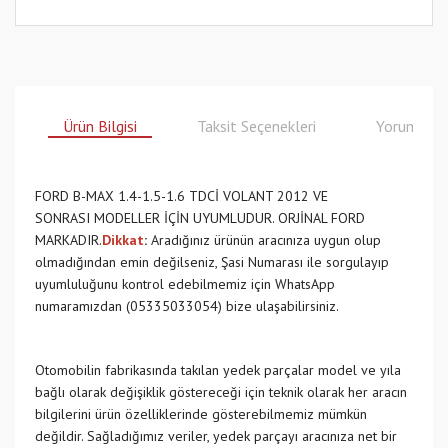
Ürün Bilgisi
Taksit Seçenekleri
Yorumlar
FORD B-MAX 1.4-1.5-1.6 TDCİ VOLANT 2012 VE
SONRASI MODELLER İÇİN UYUMLUDUR. ORJİNAL FORD
MARKADIR.
Dikkat
:
Aradığınız ürünün aracınıza uygun olup
olmadığından emin değilseniz, Şasi Numarası ile sorgulayıp
uyumluluğunu kontrol edebilmemiz için WhatsApp
numaramızdan (05335033054) bize ulaşabilirsiniz.
Otomobilin fabrikasında takılan yedek parçalar model ve yıla
bağlı olarak değişiklik göstereceği için teknik olarak her aracın
bilgilerini ürün özelliklerinde gösterebilmemiz mümkün
değildir. Sağladığımız veriler, yedek parçayı aracınıza net bir