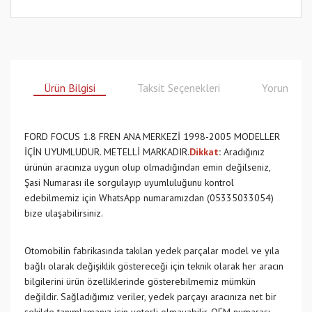
Ürün Bilgisi
Taksit Seçenekleri
Yorumlar
FORD FOCUS 1.8 FREN ANA MERKEZİ 1998-2005 MODELLER
İÇİN UYUMLUDUR. METELLİ MARKADIR.
Dikkat
:
Aradığınız
ürünün aracınıza uygun olup olmadığından emin değilseniz,
Şasi Numarası ile sorgulayıp uyumluluğunu kontrol
edebilmemiz için WhatsApp numaramızdan (05335033054)
bize ulaşabilirsiniz.
Otomobilin fabrikasında takılan yedek parçalar model ve yıla
bağlı olarak değişiklik göstereceği için teknik olarak her aracın
bilgilerini ürün özelliklerinde gösterebilmemiz mümkün
değildir. Sağladığımız veriler, yedek parçayı aracınıza net bir