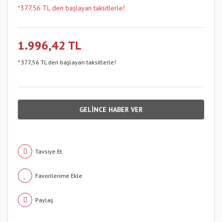
*377,56 TL den başlayan taksitlerle!
1.996,42 TL
* 377,56 TL den başlayan taksitlerle!
GELİNCE HABER VER
Tavsiye Et
Paylaş