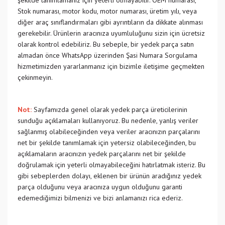
şekilde tanımlamanız için yeterli olmayabilir. OEM numarası,
Stok numarası, motor kodu, motor numarası, üretim yılı, veya
diğer araç sınıflandırmaları gibi ayrıntıların da dikkate alınması
gerekebilir. Ürünlerin aracınıza uyumluluğunu sizin için ücretsiz
olarak kontrol edebiliriz. Bu sebeple, bir yedek parça satın
almadan önce WhatsApp üzerinden Şasi Numara Sorgulama
hizmetimizden yararlanmanız için bizimle iletişime geçmekten
çekinmeyin.
Not:
Sayfamızda genel olarak yedek parça üreticilerinin
sunduğu açıklamaları kullanıyoruz. Bu nedenle, yanlış veriler
sağlanmış olabileceğinden veya veriler aracınızın parçalarını
net bir şekilde tanımlamak için yetersiz olabileceğinden, bu
açıklamaların aracınızın yedek parçalarını net bir şekilde
doğrulamak için yeterli olmayabileceğini hatırlatmak isteriz. Bu
gibi sebeplerden dolayı, eklenen bir ürünün aradığınız yedek
parça olduğunu veya aracınıza uygun olduğunu garanti
edemediğimizi bilmenizi ve bizi anlamanızı rica ederiz.