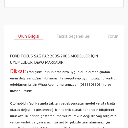
Ürün Bilgisi
Taksit Seçenekleri
Yorumlar
FORD FOCUS SAĞ FAR 2005-2008 MODELLER İÇİN
UYUMLUDUR. DEPO MARKADIR.
Dikkat:
Aradığınız ürünün aracınıza uygun olup olmadığından
emin değilseniz, Şasi Numarası ile sorgulayıp uyumluluğunu kontrol
edebilmemiz için WhatsApp numaramızdan (05335033054) bize
ulaşabilirsiniz.
Otomobilin fabrikasında takılan yedek parçalar model ve yıla bağlı
olarak değişiklik göstereceği için teknik olarak her aracın bilgilerini
ürün özelliklerinde gösterebilmemiz mümkün değildir. Sağladığımız
veriler, yedek parçayı aracınıza net bir şekilde tanımlamanız için