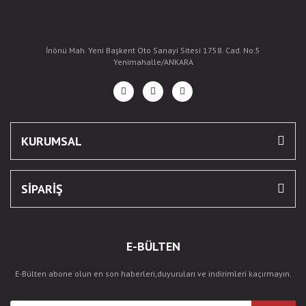
İnönü Mah. Yeni Başkent Oto Sanayi Sitesi 1758. Cad. No:5
Yenimahalle/ANKARA
KURUMSAL
SİPARİŞ
E-BÜLTEN
E-Bülten abone olun en son haberleri,duyuruları ve indirimleri kaçırmayın.