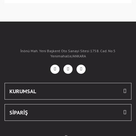
İnönü Mah. Yeni Başkent Oto Sanayi Sitesi 1758. Cad. No:5
Yenimahalle/ANKARA
KURUMSAL
SİPARİŞ