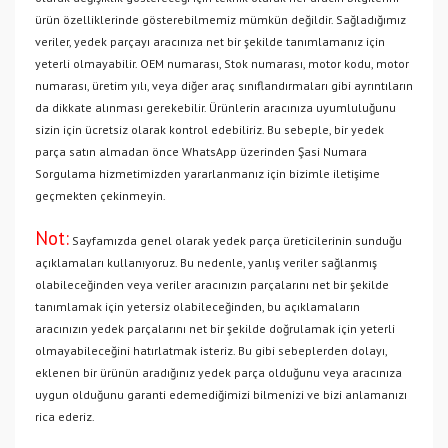
ürün özelliklerinde gösterebilmemiz mümkün değildir. Sağladığımız
veriler, yedek parçayı aracınıza net bir şekilde tanımlamanız için
yeterli olmayabilir. OEM numarası, Stok numarası, motor kodu, motor
numarası, üretim yılı, veya diğer araç sınıflandırmaları gibi ayrıntıların
da dikkate alınması gerekebilir. Ürünlerin aracınıza uyumluluğunu
sizin için ücretsiz olarak kontrol edebiliriz. Bu sebeple, bir yedek
parça satın almadan önce WhatsApp üzerinden Şasi Numara
Sorgulama hizmetimizden yararlanmanız için bizimle iletişime
geçmekten çekinmeyin.
Not:
Sayfamızda genel olarak yedek parça üreticilerinin sunduğu
açıklamaları kullanıyoruz. Bu nedenle, yanlış veriler sağlanmış
olabileceğinden veya veriler aracınızın parçalarını net bir şekilde
tanımlamak için yetersiz olabileceğinden, bu açıklamaların
aracınızın yedek parçalarını net bir şekilde doğrulamak için yeterli
olmayabileceğini hatırlatmak isteriz. Bu gibi sebeplerden dolayı,
eklenen bir ürünün aradığınız yedek parça olduğunu veya aracınıza
uygun olduğunu garanti edemediğimizi bilmenizi ve bizi anlamanızı
rica ederiz.