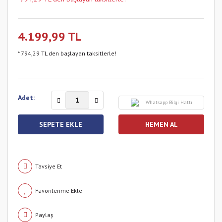
4.199,99 TL
* 794,29 TL den başlayan taksitlerle!
Adet:
Whatsapp Bilgi Hattı
SEPETE EKLE
HEMEN AL
Tavsiye Et
Paylaş