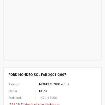
FORD MONDEO SOL FAR 2001-2007
Kategori
MONDEO 2001-2007
Marka
DEPO
Stok Kodu
1S71 13006
*794,29 TL den başlayan taksitlerle!