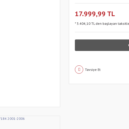
17.999,99 TL
* 3.404,10 TL den başlayan taksitle
Tavsiye Et