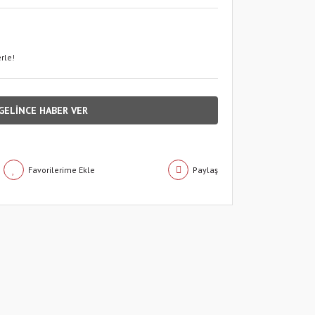
rle!
GELİNCE HABER VER
Paylaş