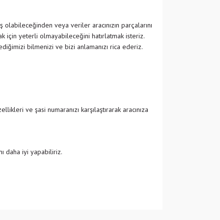
ş olabileceğinden veya veriler aracınızın parçalarını
 için yeterli olmayabileceğini hatırlatmak isteriz.
ğimizi bilmenizi ve bizi anlamanızı rica ederiz.
likleri ve şasi numaranızı karşılaştırarak aracınıza
 daha iyi yapabiliriz.
 iletebilirsiniz.