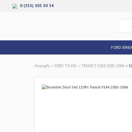
0 (533) 503 30 54
FORD BİNE
Anasayfa
FORD TİCARİ
TRANSİT V184 2001-2006
E