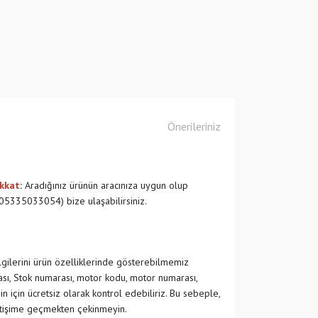
Önerileriniz
kkat
:
Aradığınız ürünün aracınıza uygun olup
5335033054) bize ulaşabilirsiniz.
ilgilerini ürün özelliklerinde gösterebilmemiz
ası, Stok numarası, motor kodu, motor numarası,
in için ücretsiz olarak kontrol edebiliriz. Bu sebeple,
etişime geçmekten çekinmeyin.