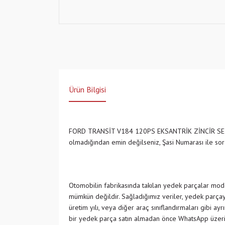
Ürün Bilgisi
FORD TRANSİT V184 120PS EKSANTRİK ZİNCİR S
olmadığından emin değilseniz, Şasi Numarası ile s
Otomobilin fabrikasında takılan yedek parçalar model
mümkün değildir. Sağladığımız veriler, yedek parçayı
üretim yılı, veya diğer araç sınıflandırmaları gibi ay
bir yedek parça satın almadan önce WhatsApp üzeri