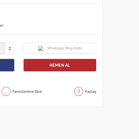
le!
Whatsapp Bilgi Hattı
HEMEN AL
Paylaş