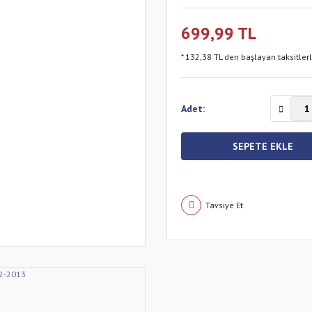
699,99 TL
* 132,38 TL den başlayan taksitler
Adet:
SEPETE EKLE
Tavsiye Et