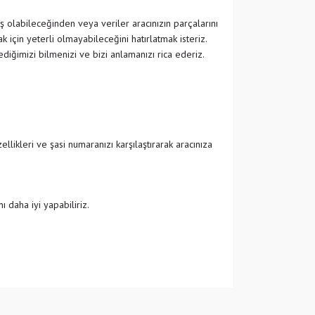
ş olabileceğinden veya veriler aracınızın parçalarını
 için yeterli olmayabileceğini hatırlatmak isteriz.
ğimizi bilmenizi ve bizi anlamanızı rica ederiz.
likleri ve şasi numaranızı karşılaştırarak aracınıza
 daha iyi yapabiliriz.
 iletebilirsiniz.