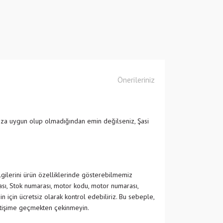
Önerileriniz
ıza uygun olup olmadığından emin değilseniz, Şasi
ilgilerini ürün özelliklerinde gösterebilmemiz
ası, Stok numarası, motor kodu, motor numarası,
in için ücretsiz olarak kontrol edebiliriz. Bu sebeple,
etişime geçmekten çekinmeyin.