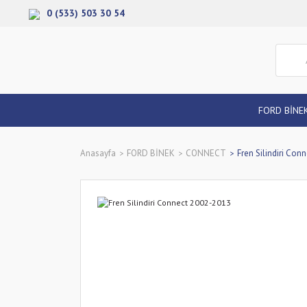
0 (533) 503 30 54
FORD BİNE
Anasayfa
FORD BİNEK
CONNECT
Fren Silindiri Co