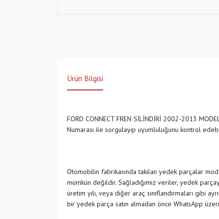
Ürün Bilgisi
FORD CONNECT FREN SİLİNDİRİ 2002-2013 MODE
Numarası ile sorgulayıp uyumluluğunu kontrol edeb
Otomobilin fabrikasında takılan yedek parçalar model
mümkün değildir. Sağladığımız veriler, yedek parçayı
üretim yılı, veya diğer araç sınıflandırmaları gibi ay
bir yedek parça satın almadan önce WhatsApp üzeri