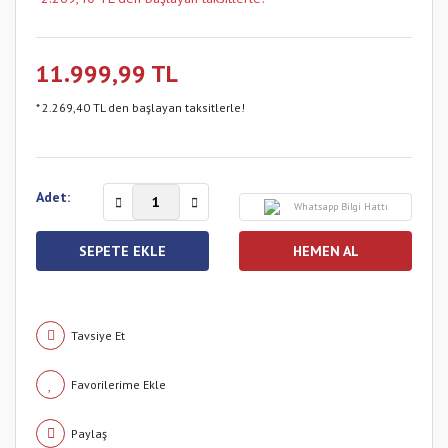
11.999,99 TL
* 2.269,40 TL den başlayan taksitlerle!
Adet:
Whatsapp Bilgi Hattı
SEPETE EKLE
HEMEN AL
Tavsiye Et
Paylaş