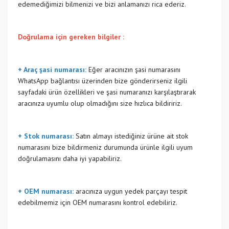
edemediğimizi bilmenizi ve bizi anlamanızı rica ederiz.
Doğrulama için gereken bilgiler :
+ Araç şasi numarası:
Eğer aracınızın şasi numarasını
WhatsApp bağlantısı üzerinden bize gönderirseniz ilgili
sayfadaki ürün özellikleri ve şasi numaranızı karşılaştırarak
aracınıza uyumlu olup olmadığını size hızlıca bildiririz.
+ Stok numarası:
Satın almayı istediğiniz ürüne ait stok
numarasını bize bildirmeniz durumunda ürünle ilgili uyum
doğrulamasını daha iyi yapabiliriz.
+ OEM numarası:
aracınıza uygun yedek parçayı tespit
edebilmemiz için OEM numarasını kontrol edebiliriz.
Bu ürünün fiyat bilgisi, resim, ürün açıklamalarında ve diğer