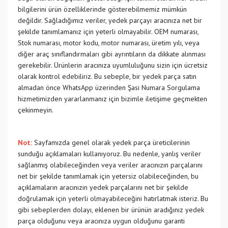
bilgilerini ürün özelliklerinde gösterebilmemiz mümkün
değildir. Sağladığımız veriler, yedek parçayı aracınıza net bir
şekilde tanımlamanız için yeterli olmayabilir. OEM numarası,
Stok numarası, motor kodu, motor numarası, üretim yılı, veya
diğer araç sınıflandırmaları gibi ayrıntıların da dikkate alınması
gerekebilir. Ürünlerin aracınıza uyumluluğunu sizin için ücretsiz
olarak kontrol edebiliriz. Bu sebeple, bir yedek parça satın
almadan önce WhatsApp üzerinden Şasi Numara Sorgulama
hizmetimizden yararlanmanız için bizimle iletişime geçmekten
çekinmeyin.
Not:
Sayfamızda genel olarak yedek parça üreticilerinin
sunduğu açıklamaları kullanıyoruz. Bu nedenle, yanlış veriler
sağlanmış olabileceğinden veya veriler aracınızın parçalarını
net bir şekilde tanımlamak için yetersiz olabileceğinden, bu
açıklamaların aracınızın yedek parçalarını net bir şekilde
doğrulamak için yeterli olmayabileceğini hatırlatmak isteriz. Bu
gibi sebeplerden dolayı, eklenen bir ürünün aradığınız yedek
parça olduğunu veya aracınıza uygun olduğunu garanti