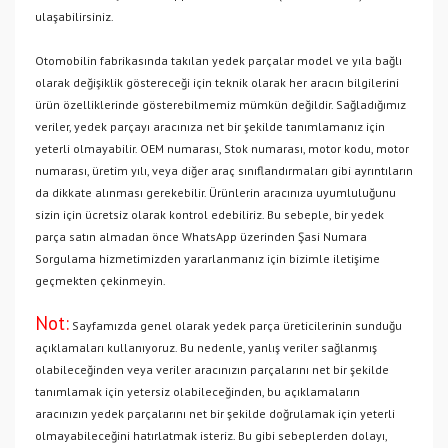
ulaşabilirsiniz.
Otomobilin fabrikasında takılan yedek parçalar model ve yıla bağlı
olarak değişiklik göstereceği için teknik olarak her aracın bilgilerini
ürün özelliklerinde gösterebilmemiz mümkün değildir. Sağladığımız
veriler, yedek parçayı aracınıza net bir şekilde tanımlamanız için
yeterli olmayabilir. OEM numarası, Stok numarası, motor kodu, motor
numarası, üretim yılı, veya diğer araç sınıflandırmaları gibi ayrıntıların
da dikkate alınması gerekebilir. Ürünlerin aracınıza uyumluluğunu
sizin için ücretsiz olarak kontrol edebiliriz. Bu sebeple, bir yedek
parça satın almadan önce WhatsApp üzerinden Şasi Numara
Sorgulama hizmetimizden yararlanmanız için bizimle iletişime
geçmekten çekinmeyin.
Not:
Sayfamızda genel olarak yedek parça üreticilerinin sunduğu
açıklamaları kullanıyoruz. Bu nedenle, yanlış veriler sağlanmış
olabileceğinden veya veriler aracınızın parçalarını net bir şekilde
tanımlamak için yetersiz olabileceğinden, bu açıklamaların
aracınızın yedek parçalarını net bir şekilde doğrulamak için yeterli
olmayabileceğini hatırlatmak isteriz. Bu gibi sebeplerden dolayı,