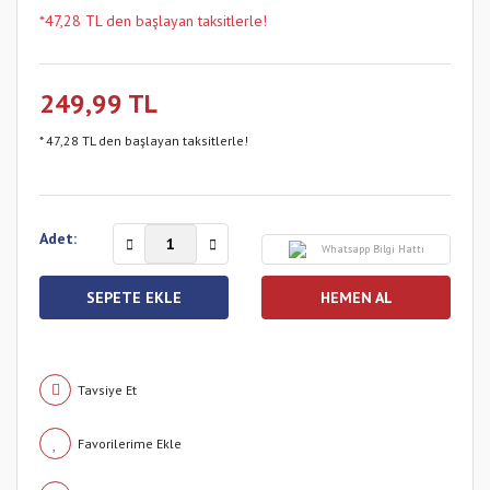
*47,28 TL den başlayan taksitlerle!
249,99 TL
* 47,28 TL den başlayan taksitlerle!
Adet:
Whatsapp Bilgi Hattı
SEPETE EKLE
HEMEN AL
Tavsiye Et