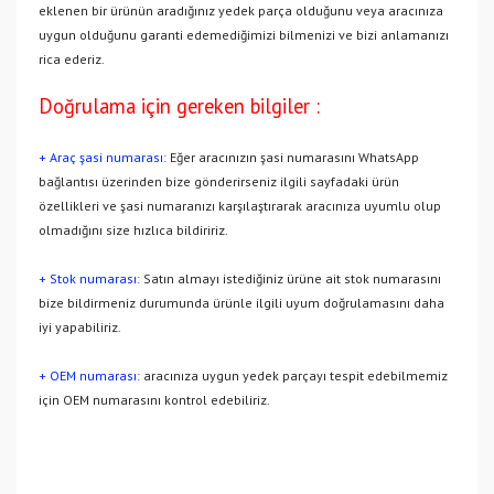
eklenen bir ürünün aradığınız yedek parça olduğunu veya aracınıza
uygun olduğunu garanti edemediğimizi bilmenizi ve bizi anlamanızı
rica ederiz.
Doğrulama için gereken bilgiler :
+ Araç şasi numarası:
Eğer aracınızın şasi numarasını WhatsApp
bağlantısı üzerinden bize gönderirseniz ilgili sayfadaki ürün
özellikleri ve şasi numaranızı karşılaştırarak aracınıza uyumlu olup
olmadığını size hızlıca bildiririz.
+ Stok numarası:
Satın almayı istediğiniz ürüne ait stok numarasını
bize bildirmeniz durumunda ürünle ilgili uyum doğrulamasını daha
iyi yapabiliriz.
+ OEM numarası:
aracınıza uygun yedek parçayı tespit edebilmemiz
için OEM numarasını kontrol edebiliriz.
Bu ürünün fiyat bilgisi, resim, ürün açıklamalarında ve diğer