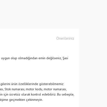
Önerileriniz
a uygun olup olmadığından emin değilseniz, Şasi
ilgilerini ürün özelliklerinde gösterebilmemiz
ası, Stok numarası, motor kodu, motor numarası,
in için ücretsiz olarak kontrol edebiliriz. Bu sebeple,
etişime geçmekten çekinmeyin.