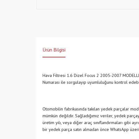
Ürün Bilgisi
Hava Filtresi 1.6 Dizel Focus 2 2005-2007 MODE
Numarası ile sorgulayıp uyumluluğunu kontrol edeb
Otomobilin fabrikasında takılan yedek parçalar model
mümkün değildir. Sağladığımız veriler, yedek parçayı
üretim yılı, veya diğer araç sınıflandırmaları gibi ay
bir yedek parça satın almadan önce WhatsApp üzeri