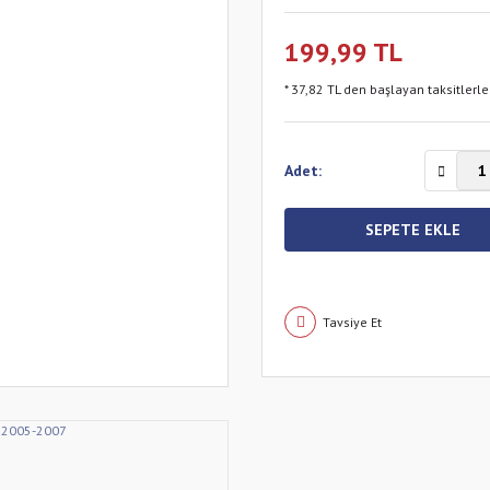
199,99 TL
* 37,82 TL den başlayan taksitlerle
Adet:
SEPETE EKLE
Tavsiye Et