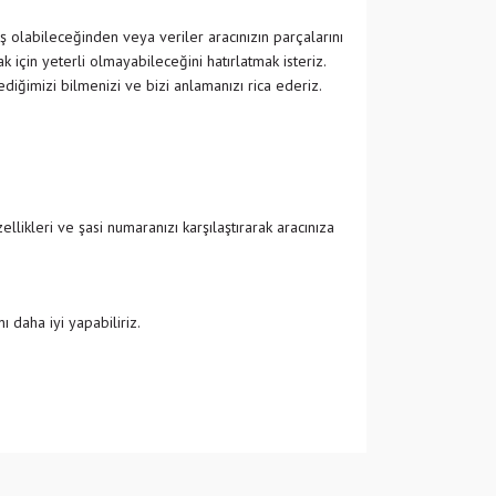
ş olabileceğinden veya veriler aracınızın parçalarını
 için yeterli olmayabileceğini hatırlatmak isteriz.
ğimizi bilmenizi ve bizi anlamanızı rica ederiz.
likleri ve şasi numaranızı karşılaştırarak aracınıza
 daha iyi yapabiliriz.
 iletebilirsiniz.