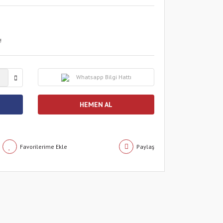
!
Whatsapp Bilgi Hattı
HEMEN AL
Paylaş