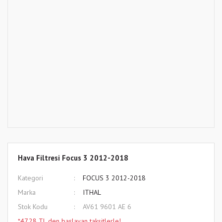
Hava Filtresi Focus 3 2012-2018
Kategori
FOCUS 3 2012-2018
Marka
ITHAL
Stok Kodu
AV61 9601 AE 6
*47,28 TL den başlayan taksitlerle!