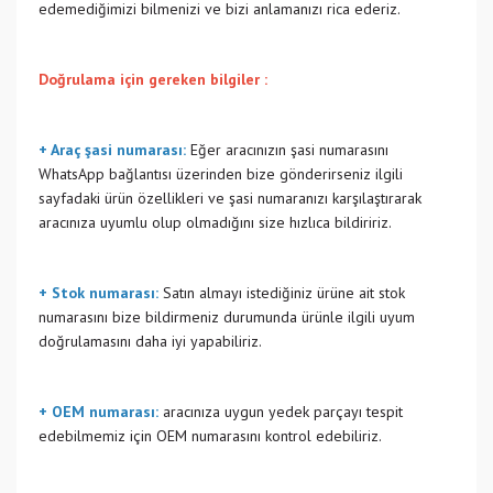
edemediğimizi bilmenizi ve bizi anlamanızı rica ederiz.
Doğrulama için gereken bilgiler :
+ Araç şasi numarası:
Eğer aracınızın şasi numarasını
WhatsApp bağlantısı üzerinden bize gönderirseniz ilgili
sayfadaki ürün özellikleri ve şasi numaranızı karşılaştırarak
aracınıza uyumlu olup olmadığını size hızlıca bildiririz.
+ Stok numarası:
Satın almayı istediğiniz ürüne ait stok
numarasını bize bildirmeniz durumunda ürünle ilgili uyum
doğrulamasını daha iyi yapabiliriz.
+ OEM numarası:
aracınıza uygun yedek parçayı tespit
edebilmemiz için OEM numarasını kontrol edebiliriz.
Bu ürünün fiyat bilgisi, resim, ürün açıklamalarında ve diğer