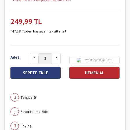
249,99 TL
* 47,28 TL den başlayan taksitlerle!
Adet:
Whatsapp Bilgi Hattı
SEPETE EKLE
HEMEN AL
Tavsiye Et
Paylaş