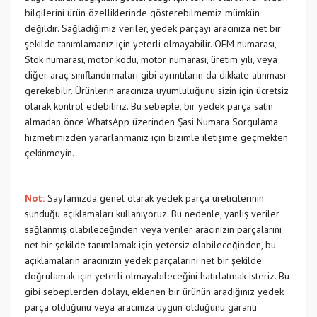
bilgilerini ürün özelliklerinde gösterebilmemiz mümkün
değildir. Sağladığımız veriler, yedek parçayı aracınıza net bir
şekilde tanımlamanız için yeterli olmayabilir. OEM numarası,
Stok numarası, motor kodu, motor numarası, üretim yılı, veya
diğer araç sınıflandırmaları gibi ayrıntıların da dikkate alınması
gerekebilir. Ürünlerin aracınıza uyumluluğunu sizin için ücretsiz
olarak kontrol edebiliriz. Bu sebeple, bir yedek parça satın
almadan önce WhatsApp üzerinden Şasi Numara Sorgulama
hizmetimizden yararlanmanız için bizimle iletişime geçmekten
çekinmeyin.
Not:
Sayfamızda genel olarak yedek parça üreticilerinin
sunduğu açıklamaları kullanıyoruz. Bu nedenle, yanlış veriler
sağlanmış olabileceğinden veya veriler aracınızın parçalarını
net bir şekilde tanımlamak için yetersiz olabileceğinden, bu
açıklamaların aracınızın yedek parçalarını net bir şekilde
doğrulamak için yeterli olmayabileceğini hatırlatmak isteriz. Bu
gibi sebeplerden dolayı, eklenen bir ürünün aradığınız yedek
parça olduğunu veya aracınıza uygun olduğunu garanti