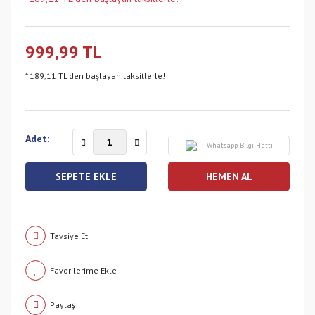
999,99 TL
* 189,11 TL den başlayan taksitlerle!
Adet:
Whatsapp Bilgi Hattı
SEPETE EKLE
HEMEN AL
Tavsiye Et
Paylaş