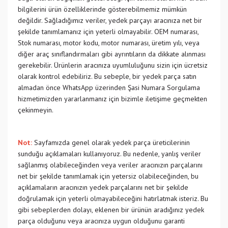
bilgilerini ürün özelliklerinde gösterebilmemiz mümkün
değildir. Sağladığımız veriler, yedek parçayı aracınıza net bir
şekilde tanımlamanız için yeterli olmayabilir. OEM numarası,
Stok numarası, motor kodu, motor numarası, üretim yılı, veya
diğer araç sınıflandırmaları gibi ayrıntıların da dikkate alınması
gerekebilir. Ürünlerin aracınıza uyumluluğunu sizin için ücretsiz
olarak kontrol edebiliriz. Bu sebeple, bir yedek parça satın
almadan önce WhatsApp üzerinden Şasi Numara Sorgulama
hizmetimizden yararlanmanız için bizimle iletişime geçmekten
çekinmeyin.
Not:
Sayfamızda genel olarak yedek parça üreticilerinin
sunduğu açıklamaları kullanıyoruz. Bu nedenle, yanlış veriler
sağlanmış olabileceğinden veya veriler aracınızın parçalarını
net bir şekilde tanımlamak için yetersiz olabileceğinden, bu
açıklamaların aracınızın yedek parçalarını net bir şekilde
doğrulamak için yeterli olmayabileceğini hatırlatmak isteriz. Bu
gibi sebeplerden dolayı, eklenen bir ürünün aradığınız yedek
parça olduğunu veya aracınıza uygun olduğunu garanti