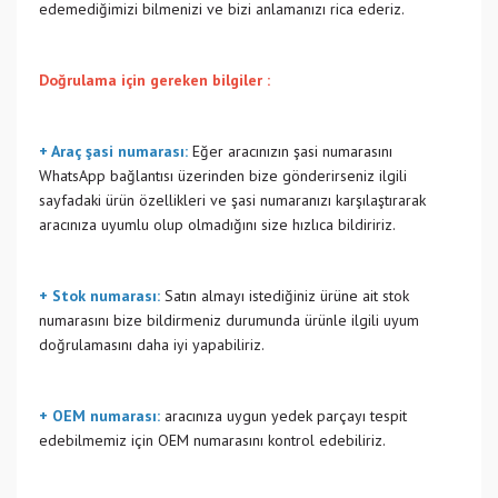
edemediğimizi bilmenizi ve bizi anlamanızı rica ederiz.
Doğrulama için gereken bilgiler :
+ Araç şasi numarası:
Eğer aracınızın şasi numarasını
WhatsApp bağlantısı üzerinden bize gönderirseniz ilgili
sayfadaki ürün özellikleri ve şasi numaranızı karşılaştırarak
aracınıza uyumlu olup olmadığını size hızlıca bildiririz.
+ Stok numarası:
Satın almayı istediğiniz ürüne ait stok
numarasını bize bildirmeniz durumunda ürünle ilgili uyum
doğrulamasını daha iyi yapabiliriz.
+ OEM numarası:
aracınıza uygun yedek parçayı tespit
edebilmemiz için OEM numarasını kontrol edebiliriz.
Bu ürünün fiyat bilgisi, resim, ürün açıklamalarında ve diğer