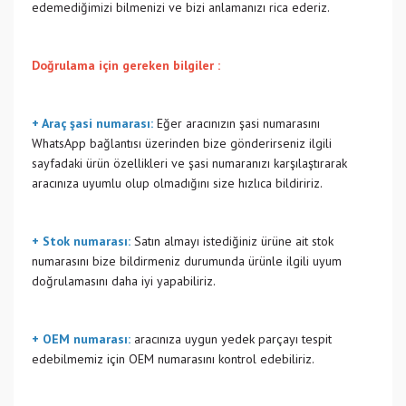
edemediğimizi bilmenizi ve bizi anlamanızı rica ederiz.
Doğrulama için gereken bilgiler :
+ Araç şasi numarası:
Eğer aracınızın şasi numarasını
WhatsApp bağlantısı üzerinden bize gönderirseniz ilgili
sayfadaki ürün özellikleri ve şasi numaranızı karşılaştırarak
aracınıza uyumlu olup olmadığını size hızlıca bildiririz.
+ Stok numarası:
Satın almayı istediğiniz ürüne ait stok
numarasını bize bildirmeniz durumunda ürünle ilgili uyum
doğrulamasını daha iyi yapabiliriz.
+ OEM numarası:
aracınıza uygun yedek parçayı tespit
edebilmemiz için OEM numarasını kontrol edebiliriz.
Bu ürünün fiyat bilgisi, resim, ürün açıklamalarında ve diğer