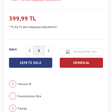
399,99 TL
* 75,64 TL den başlayan taksitlerle!
Adet:
Whatsapp Bilgi Hattı
SEPETE EKLE
HEMEN AL
Tavsiye Et
Paylaş