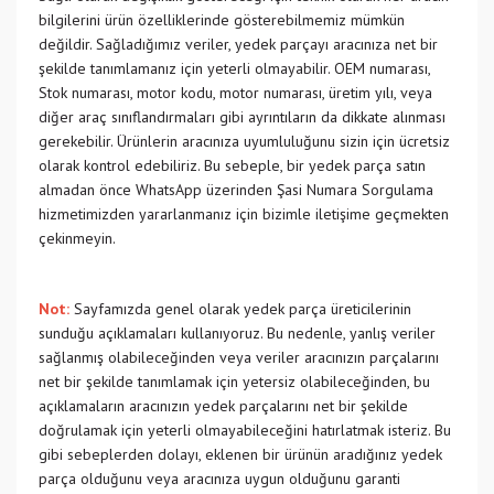
bilgilerini ürün özelliklerinde gösterebilmemiz mümkün
değildir. Sağladığımız veriler, yedek parçayı aracınıza net bir
şekilde tanımlamanız için yeterli olmayabilir. OEM numarası,
Stok numarası, motor kodu, motor numarası, üretim yılı, veya
diğer araç sınıflandırmaları gibi ayrıntıların da dikkate alınması
gerekebilir. Ürünlerin aracınıza uyumluluğunu sizin için ücretsiz
olarak kontrol edebiliriz. Bu sebeple, bir yedek parça satın
almadan önce WhatsApp üzerinden Şasi Numara Sorgulama
hizmetimizden yararlanmanız için bizimle iletişime geçmekten
çekinmeyin.
Not:
Sayfamızda genel olarak yedek parça üreticilerinin
sunduğu açıklamaları kullanıyoruz. Bu nedenle, yanlış veriler
sağlanmış olabileceğinden veya veriler aracınızın parçalarını
net bir şekilde tanımlamak için yetersiz olabileceğinden, bu
açıklamaların aracınızın yedek parçalarını net bir şekilde
doğrulamak için yeterli olmayabileceğini hatırlatmak isteriz. Bu
gibi sebeplerden dolayı, eklenen bir ürünün aradığınız yedek
parça olduğunu veya aracınıza uygun olduğunu garanti