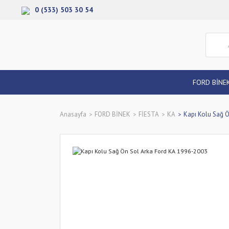
0 (533) 503 30 54
FORD BİNE
Anasayfa
FORD BİNEK
FİESTA
KA
Kapı Kolu Sağ 