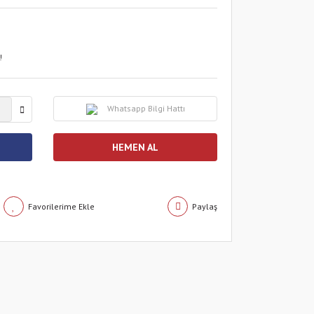
!
Whatsapp Bilgi Hattı
HEMEN AL
Paylaş