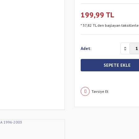
199,99 TL
* 37,82 TL den başlayan taksitlerle
Adet:
SEPETE EKLE
Tavsiye Et