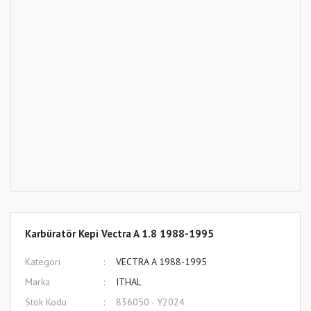
Karbüratör Kepi Vectra A 1.8 1988-1995
Kategori
VECTRA A 1988-1995
Marka
ITHAL
Stok Kodu
836050 - Y2024