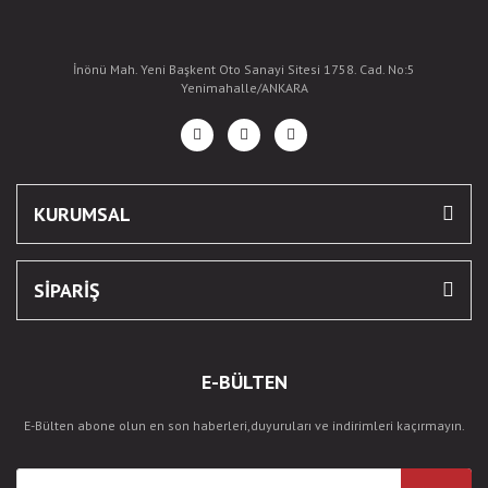
İnönü Mah. Yeni Başkent Oto Sanayi Sitesi 1758. Cad. No:5
Yenimahalle/ANKARA
KURUMSAL
SİPARİŞ
E-BÜLTEN
E-Bülten abone olun en son haberleri,duyuruları ve indirimleri kaçırmayın.