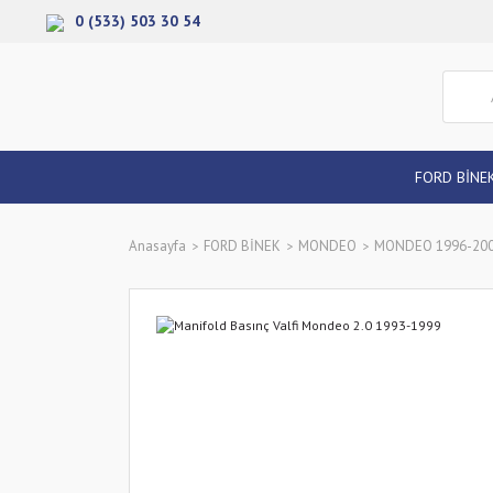
0 (533) 503 30 54
FORD BİNE
Anasayfa
FORD BİNEK
MONDEO
MONDEO 1996-20