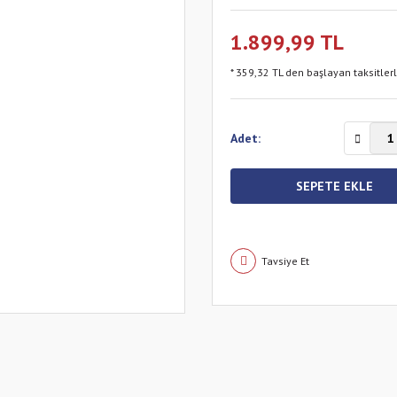
1.899,99 TL
* 359,32 TL den başlayan taksitler
Adet:
SEPETE EKLE
Tavsiye Et