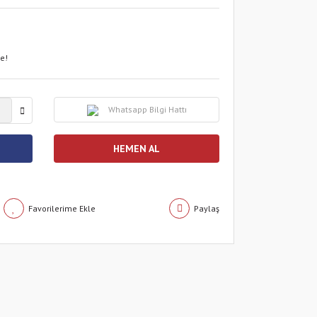
le!
Whatsapp Bilgi Hattı
HEMEN AL
Paylaş