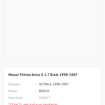
Mazot Filtresi Astra G 1.7 Dizel 1998-2007
Kategori
ASTRA G 1998-2007
Marka
BOSCH
Stok Kodu
818027
*75,64 TL den başlayan taksitlerle!