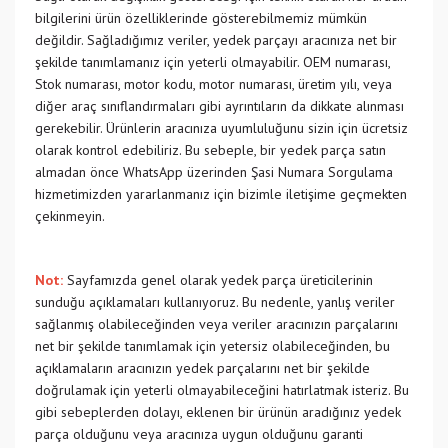
bilgilerini ürün özelliklerinde gösterebilmemiz mümkün
değildir. Sağladığımız veriler, yedek parçayı aracınıza net bir
şekilde tanımlamanız için yeterli olmayabilir. OEM numarası,
Stok numarası, motor kodu, motor numarası, üretim yılı, veya
diğer araç sınıflandırmaları gibi ayrıntıların da dikkate alınması
gerekebilir. Ürünlerin aracınıza uyumluluğunu sizin için ücretsiz
olarak kontrol edebiliriz. Bu sebeple, bir yedek parça satın
almadan önce WhatsApp üzerinden Şasi Numara Sorgulama
hizmetimizden yararlanmanız için bizimle iletişime geçmekten
çekinmeyin.
Not:
Sayfamızda genel olarak yedek parça üreticilerinin
sunduğu açıklamaları kullanıyoruz. Bu nedenle, yanlış veriler
sağlanmış olabileceğinden veya veriler aracınızın parçalarını
net bir şekilde tanımlamak için yetersiz olabileceğinden, bu
açıklamaların aracınızın yedek parçalarını net bir şekilde
doğrulamak için yeterli olmayabileceğini hatırlatmak isteriz. Bu
gibi sebeplerden dolayı, eklenen bir ürünün aradığınız yedek
parça olduğunu veya aracınıza uygun olduğunu garanti