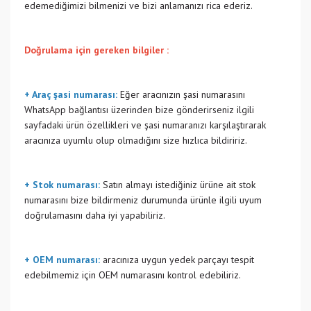
edemediğimizi bilmenizi ve bizi anlamanızı rica ederiz.
Doğrulama için gereken bilgiler :
+ Araç şasi numarası:
Eğer aracınızın şasi numarasını
WhatsApp bağlantısı üzerinden bize gönderirseniz ilgili
sayfadaki ürün özellikleri ve şasi numaranızı karşılaştırarak
aracınıza uyumlu olup olmadığını size hızlıca bildiririz.
+ Stok numarası:
Satın almayı istediğiniz ürüne ait stok
numarasını bize bildirmeniz durumunda ürünle ilgili uyum
doğrulamasını daha iyi yapabiliriz.
+ OEM numarası:
aracınıza uygun yedek parçayı tespit
edebilmemiz için OEM numarasını kontrol edebiliriz.
Bu ürünün fiyat bilgisi, resim, ürün açıklamalarında ve diğer