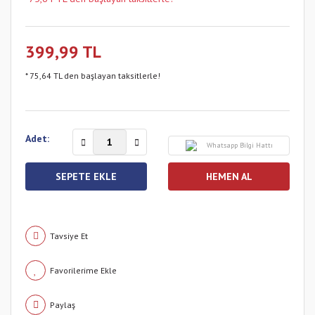
399,99 TL
* 75,64 TL den başlayan taksitlerle!
Adet:
Whatsapp Bilgi Hattı
SEPETE EKLE
HEMEN AL
Tavsiye Et
Paylaş