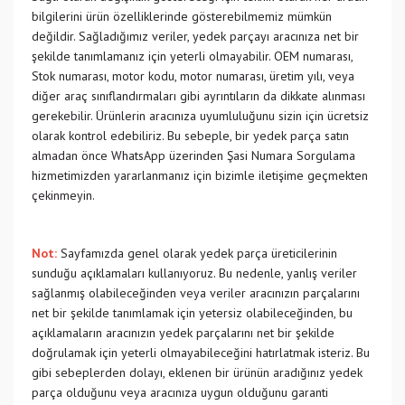
bilgilerini ürün özelliklerinde gösterebilmemiz mümkün
değildir. Sağladığımız veriler, yedek parçayı aracınıza net bir
şekilde tanımlamanız için yeterli olmayabilir. OEM numarası,
Stok numarası, motor kodu, motor numarası, üretim yılı, veya
diğer araç sınıflandırmaları gibi ayrıntıların da dikkate alınması
gerekebilir. Ürünlerin aracınıza uyumluluğunu sizin için ücretsiz
olarak kontrol edebiliriz. Bu sebeple, bir yedek parça satın
almadan önce WhatsApp üzerinden Şasi Numara Sorgulama
hizmetimizden yararlanmanız için bizimle iletişime geçmekten
çekinmeyin.
Not:
Sayfamızda genel olarak yedek parça üreticilerinin
sunduğu açıklamaları kullanıyoruz. Bu nedenle, yanlış veriler
sağlanmış olabileceğinden veya veriler aracınızın parçalarını
net bir şekilde tanımlamak için yetersiz olabileceğinden, bu
açıklamaların aracınızın yedek parçalarını net bir şekilde
doğrulamak için yeterli olmayabileceğini hatırlatmak isteriz. Bu
gibi sebeplerden dolayı, eklenen bir ürünün aradığınız yedek
parça olduğunu veya aracınıza uygun olduğunu garanti