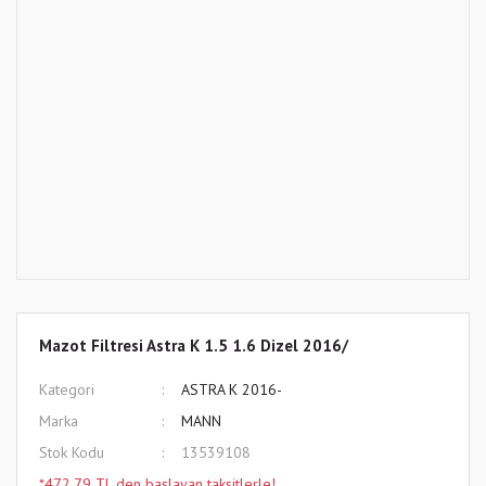
Mazot Filtresi Astra K 1.5 1.6 Dizel 2016/
Kategori
ASTRA K 2016-
Marka
MANN
Stok Kodu
13539108
*472,79 TL den başlayan taksitlerle!