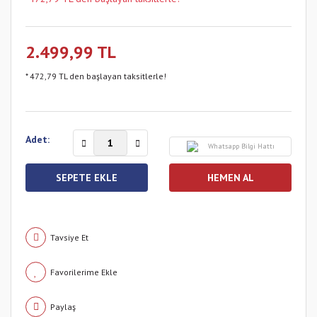
2.499,99 TL
* 472,79 TL den başlayan taksitlerle!
Adet:
Whatsapp Bilgi Hattı
SEPETE EKLE
HEMEN AL
Tavsiye Et
Paylaş