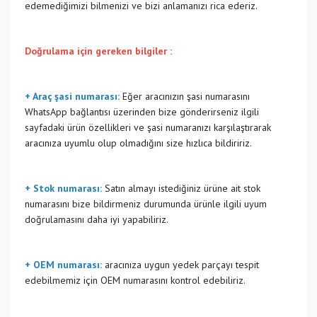
edemediğimizi bilmenizi ve bizi anlamanızı rica ederiz.
Doğrulama için gereken bilgiler :
+ Araç şasi numarası:
Eğer aracınızın şasi numarasını
WhatsApp bağlantısı üzerinden bize gönderirseniz ilgili
sayfadaki ürün özellikleri ve şasi numaranızı karşılaştırarak
aracınıza uyumlu olup olmadığını size hızlıca bildiririz.
+ Stok numarası:
Satın almayı istediğiniz ürüne ait stok
numarasını bize bildirmeniz durumunda ürünle ilgili uyum
doğrulamasını daha iyi yapabiliriz.
+ OEM numarası:
aracınıza uygun yedek parçayı tespit
edebilmemiz için OEM numarasını kontrol edebiliriz.
Bu ürünün fiyat bilgisi, resim, ürün açıklamalarında ve diğer