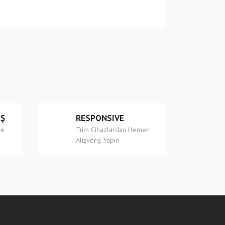
 iletebilirsiniz.
İŞ
RESPONSIVE
le
Tüm Cihazlardan Hemen
Alışveriş Yapın