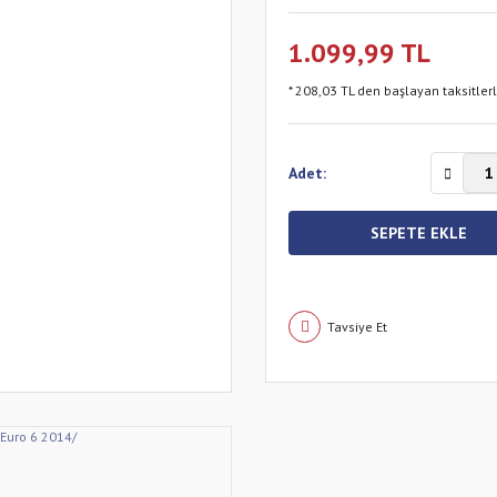
1.099,99 TL
* 208,03 TL den başlayan taksitler
Adet:
SEPETE EKLE
Tavsiye Et