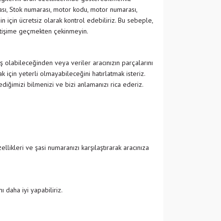
ası, Stok numarası, motor kodu, motor numarası,
in için ücretsiz olarak kontrol edebiliriz. Bu sebeple,
etişime geçmekten çekinmeyin.
ş olabileceğinden veya veriler aracınızın parçalarını
 için yeterli olmayabileceğini hatırlatmak isteriz.
ğimizi bilmenizi ve bizi anlamanızı rica ederiz.
likleri ve şasi numaranızı karşılaştırarak aracınıza
 daha iyi yapabiliriz.