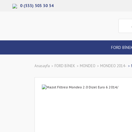
0 (533) 503 30 54
FORD BİNE
Anasayfa
FORD BİNEK
MONDEO
MONDEO 2014-