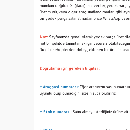
mümkün değildir. Sağladığımız veriler, yedek parçayı
üretim yılı, veya diğer araç sınıflandırmaları gibi ay
bir yedek parça satın almadan önce WhatsApp üzeri
Not:
Sayfamızda genel olarak yedek parça üreticiler
net bir şekilde tanımlamak için yetersiz olabileceğin
Bu gibi sebeplerden dolayı, eklenen bir ürünün ara
Doğrulama için gereken bilgiler :
+ Araç şasi numarası:
Eğer aracınızın şasi numarasın
uyumlu olup olmadığını size hızlıca bildiririz.
+ Stok numarası:
Satın almayı istediğiniz ürüne ait