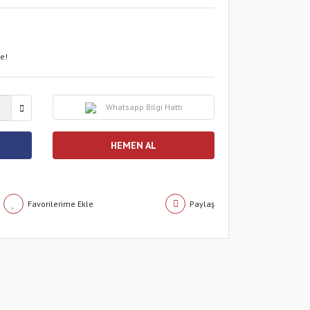
le!
Whatsapp Bilgi Hattı
HEMEN AL
Paylaş