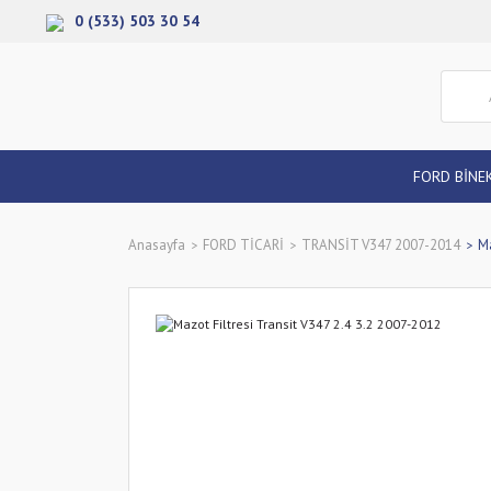
0 (533) 503 30 54
FORD BİNE
Anasayfa
FORD TİCARİ
TRANSİT V347 2007-2014
Ma