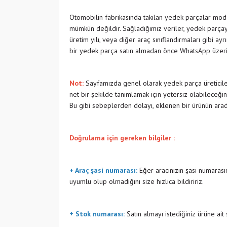
Otomobilin fabrikasında takılan yedek parçalar model
mümkün değildir. Sağladığımız veriler, yedek parçayı
üretim yılı, veya diğer araç sınıflandırmaları gibi ay
bir yedek parça satın almadan önce WhatsApp üzeri
Not:
Sayfamızda genel olarak yedek parça üreticiler
net bir şekilde tanımlamak için yetersiz olabileceğin
Bu gibi sebeplerden dolayı, eklenen bir ürünün ara
Doğrulama için gereken bilgiler :
+ Araç şasi numarası:
Eğer aracınızın şasi numarasın
uyumlu olup olmadığını size hızlıca bildiririz.
+ Stok numarası:
Satın almayı istediğiniz ürüne ait