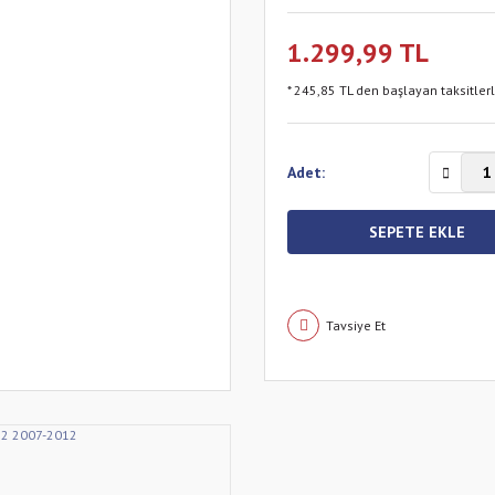
1.299,99 TL
* 245,85 TL den başlayan taksitler
Adet:
SEPETE EKLE
Tavsiye Et