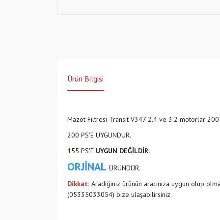
Ürün Bilgisi
Mazot Filtresi Transit V347 2.4 ve 3.2 motorlar
200 PS'E UYGUNDUR.
155 PS'E
UYGUN DEĞİLDİR.
ORJİNAL
ÜRÜNDÜR.
Dikkat
:
Aradığınız ürünün aracınıza uygun olup olm
(05335033054) bize ulaşabilirsiniz.