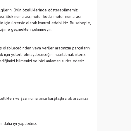
ilgilerini ürün özelliklerinde gösterebilmemiz
ası, Stok numarası, motor kodu, motor numarası,
in için ücretsiz olarak kontrol edebiliriz. Bu sebeple,
etişime geçmekten çekinmeyin.
ş olabileceğinden veya veriler aracınızın parçalarını
 için yeterli olmayabileceğini hatırlatmak isteriz.
ğimizi bilmenizi ve bizi anlamanızı rica ederiz.
likleri ve şasi numaranızı karşılaştırarak aracınıza
 daha iyi yapabiliriz.