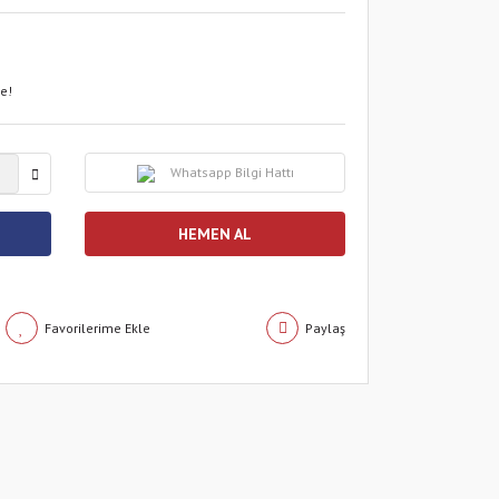
le!
Whatsapp Bilgi Hattı
HEMEN AL
Paylaş