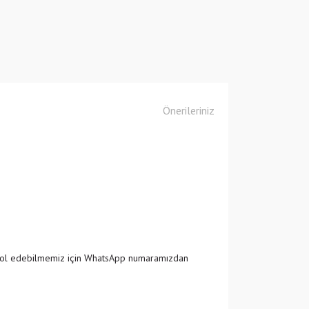
Önerileriniz
ntrol edebilmemiz için WhatsApp numaramızdan