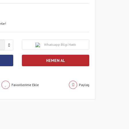
rle!
Whatsapp Bilgi Hattı
HEMEN AL
Paylaş