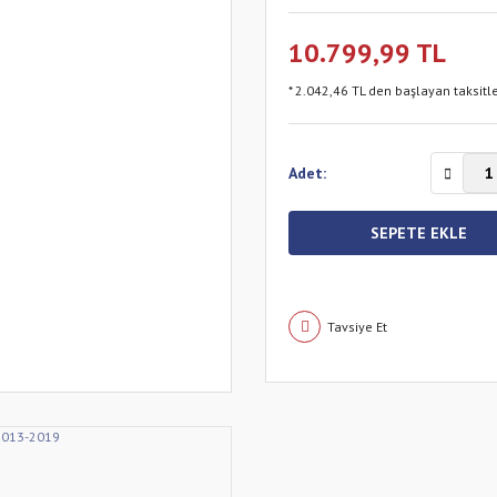
10.799,99 TL
* 2.042,46 TL den başlayan taksitle
Adet:
SEPETE EKLE
Tavsiye Et