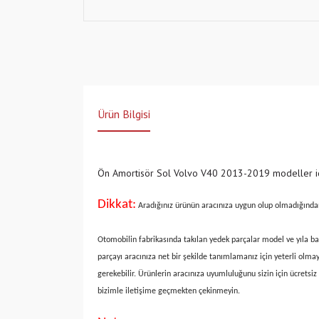
Ürün Bilgisi
Ön Amortisör Sol Volvo V40 2013-2019 modeller içi
Dikkat:
Aradığınız ürünün aracınıza uygun olup olmadığında
Otomobilin fabrikasında takılan yedek parçalar model ve yıla bağ
parçayı aracınıza net bir şekilde tanımlamanız için yeterli olma
gerekebilir. Ürünlerin aracınıza uyumluluğunu sizin için ücret
bizimle iletişime geçmekten çekinmeyin.