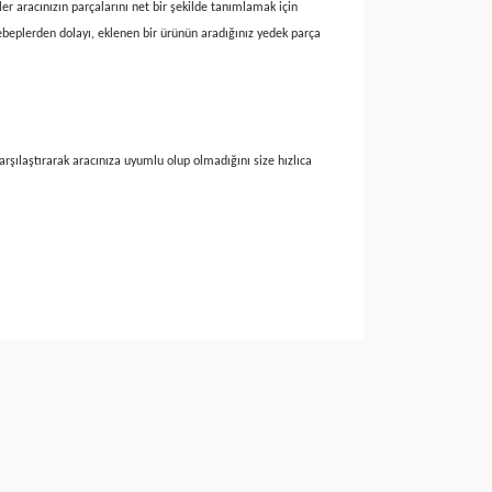
r aracınızın parçalarını net bir şekilde tanımlamak için
sebeplerden dolayı, eklenen bir ürünün aradığınız yedek parça
arşılaştırarak aracınıza uyumlu olup olmadığını size hızlıca
 iletebilirsiniz.