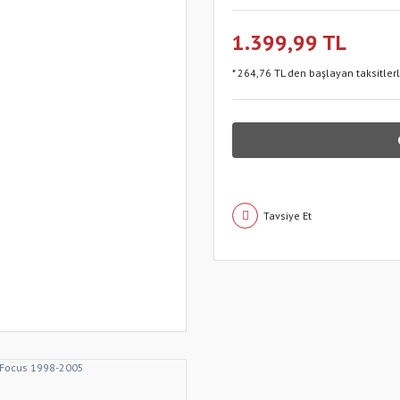
1.399,99 TL
* 264,76 TL den başlayan taksitler
Tavsiye Et