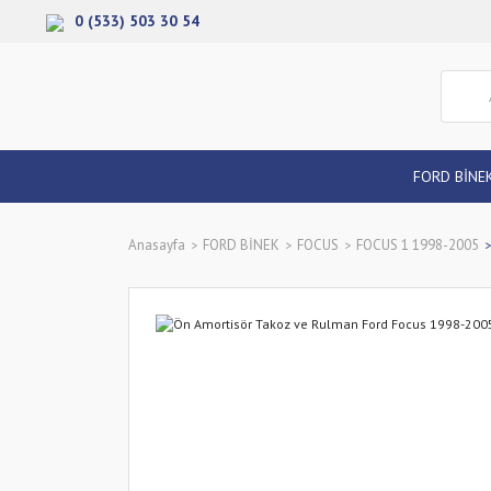
0 (533) 503 30 54
FORD BİNE
Anasayfa
FORD BİNEK
FOCUS
FOCUS 1 1998-2005