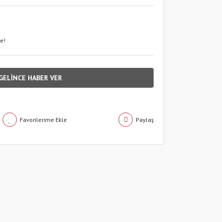
le!
GELİNCE HABER VER
Paylaş