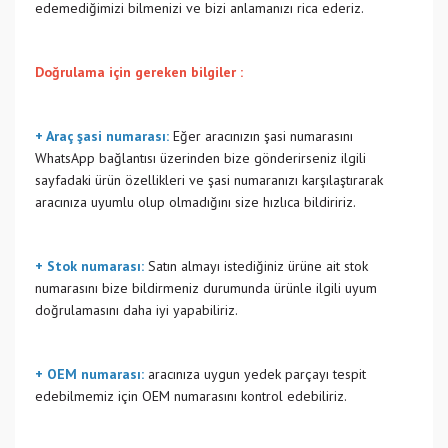
edemediğimizi bilmenizi ve bizi anlamanızı rica ederiz.
Doğrulama için gereken bilgiler :
+ Araç şasi numarası:
Eğer aracınızın şasi numarasını
WhatsApp bağlantısı üzerinden bize gönderirseniz ilgili
sayfadaki ürün özellikleri ve şasi numaranızı karşılaştırarak
aracınıza uyumlu olup olmadığını size hızlıca bildiririz.
+ Stok numarası:
Satın almayı istediğiniz ürüne ait stok
numarasını bize bildirmeniz durumunda ürünle ilgili uyum
doğrulamasını daha iyi yapabiliriz.
+ OEM numarası:
aracınıza uygun yedek parçayı tespit
edebilmemiz için OEM numarasını kontrol edebiliriz.
Bu ürünün fiyat bilgisi, resim, ürün açıklamalarında ve diğer