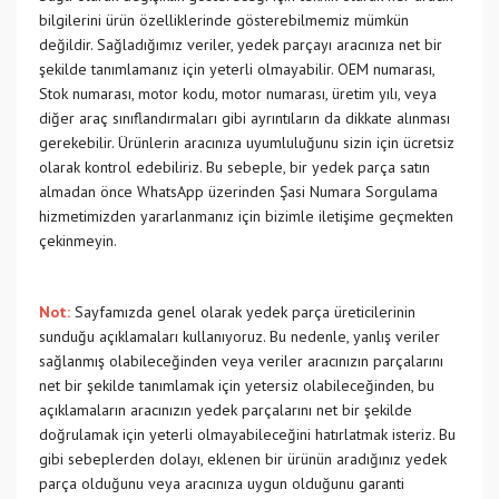
bilgilerini ürün özelliklerinde gösterebilmemiz mümkün
değildir. Sağladığımız veriler, yedek parçayı aracınıza net bir
şekilde tanımlamanız için yeterli olmayabilir. OEM numarası,
Stok numarası, motor kodu, motor numarası, üretim yılı, veya
diğer araç sınıflandırmaları gibi ayrıntıların da dikkate alınması
gerekebilir. Ürünlerin aracınıza uyumluluğunu sizin için ücretsiz
olarak kontrol edebiliriz. Bu sebeple, bir yedek parça satın
almadan önce WhatsApp üzerinden Şasi Numara Sorgulama
hizmetimizden yararlanmanız için bizimle iletişime geçmekten
çekinmeyin.
Not:
Sayfamızda genel olarak yedek parça üreticilerinin
sunduğu açıklamaları kullanıyoruz. Bu nedenle, yanlış veriler
sağlanmış olabileceğinden veya veriler aracınızın parçalarını
net bir şekilde tanımlamak için yetersiz olabileceğinden, bu
açıklamaların aracınızın yedek parçalarını net bir şekilde
doğrulamak için yeterli olmayabileceğini hatırlatmak isteriz. Bu
gibi sebeplerden dolayı, eklenen bir ürünün aradığınız yedek
parça olduğunu veya aracınıza uygun olduğunu garanti