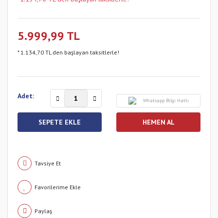
5.999,99 TL
* 1.134,70 TL den başlayan taksitlerle!
Adet:
Whatsapp Bilgi Hattı
SEPETE EKLE
HEMEN AL
Tavsiye Et
Paylaş